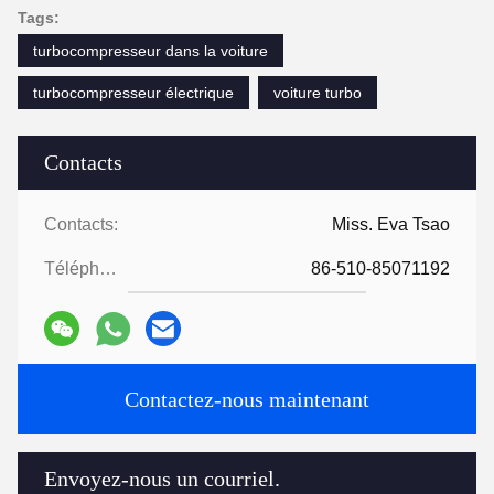
Tags:
turbocompresseur dans la voiture
turbocompresseur électrique
voiture turbo
Contacts
Contacts:
Miss. Eva Tsao
Téléphone:
86-510-85071192
Contactez-nous maintenant
Envoyez-nous un courriel.