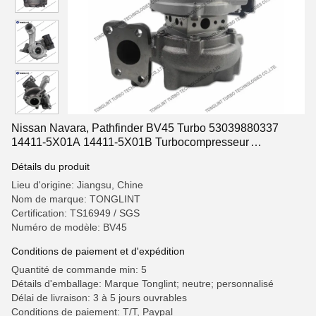
Nissan Navara, Pathfinder BV45 Turbo 53039880337
14411-5X01A 14411-5X01B Turbocompresseur
53039880210 avec moteur YD25DDTI
Détails du produit
Lieu d'origine: Jiangsu, Chine
Nom de marque: TONGLINT
Certification: TS16949 / SGS
Numéro de modèle: BV45
Conditions de paiement et d'expédition
Quantité de commande min: 5
Détails d'emballage: Marque Tonglint; neutre; personnalisé
Délai de livraison: 3 à 5 jours ouvrables
Conditions de paiement: T/T, Paypal