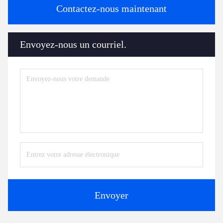
Contactez-nous maintenant
Envoyez-nous un courriel.
Envoyer