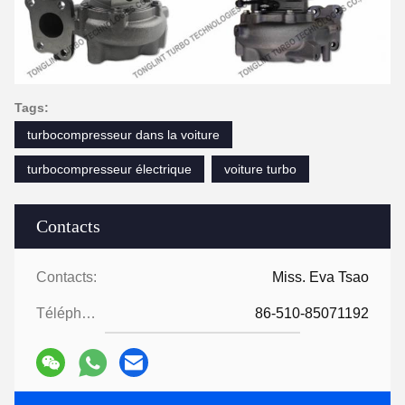
Tags:
turbocompresseur dans la voiture
turbocompresseur électrique
voiture turbo
Contacts
Contacts:
Miss. Eva Tsao
Téléphone:
86-510-85071192