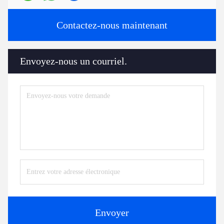
Contactez-nous maintenant
Envoyez-nous un courriel.
Envoyer