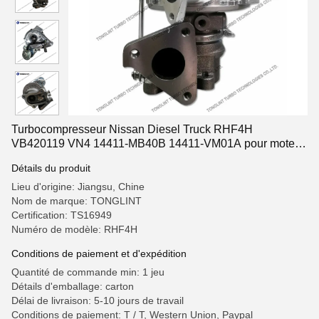
Turbocompresseur Nissan Diesel Truck RHF4H
VB420119 VN4 14411-MB40B 14411-VM01A pour moteur
YD25
Détails du produit
Lieu d'origine: Jiangsu, Chine
Nom de marque: TONGLINT
Certification: TS16949
Numéro de modèle: RHF4H
Conditions de paiement et d'expédition
Quantité de commande min: 1 jeu
Détails d'emballage: carton
Délai de livraison: 5-10 jours de travail
Conditions de paiement: T / T, Western Union, Paypal