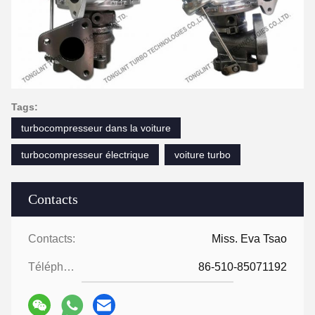
Tags:
turbocompresseur dans la voiture
turbocompresseur électrique
voiture turbo
Contacts
Contacts:
Miss. Eva Tsao
Téléphone:
86-510-85071192