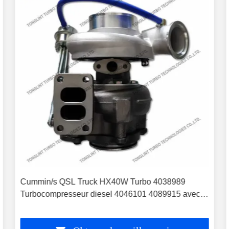
Cummin/s QSL Truck HX40W Turbo 4038989
Turbocompresseur diesel 4046101 4089915 avec
moteur PESAGUS QSL