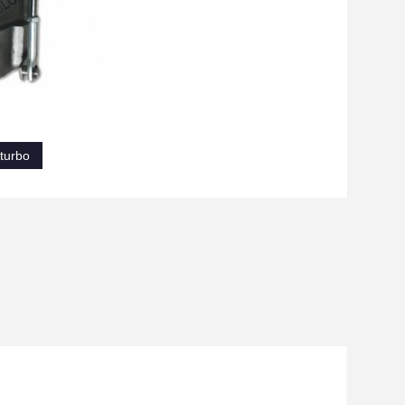
 turbo