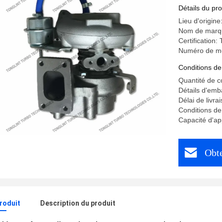
Moteur 
Détails du pro
Lieu d'origine
Nom de marq
Certification
Numéro de m
Conditions de
Quantité de 
Détails d'emb
Délai de livra
Conditions de
Capacité d'ap
Obte
produit
Description du produit