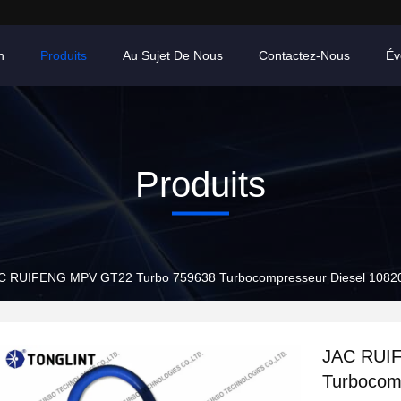
n
Produits
Au Sujet De Nous
Contactez-Nous
Év
Produits
C RUIFENG MPV GT22 Turbo 759638 Turbocompresseur Diesel 108
JAC RUI
Turbocom