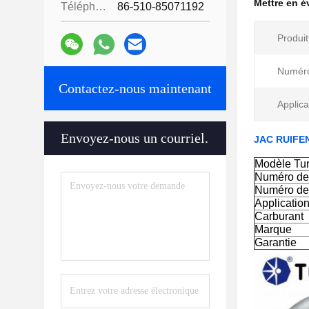
Mettre en 
Téléphone:
86-510-85071192
Produit
Numéro
Contactez-nous maintenant
Applica
Envoyez-nous un courriel.
JAC RUIFEN
Modèle Tu
Numéro de 
Numéro de
Application
Carburant
Marque
Garantie