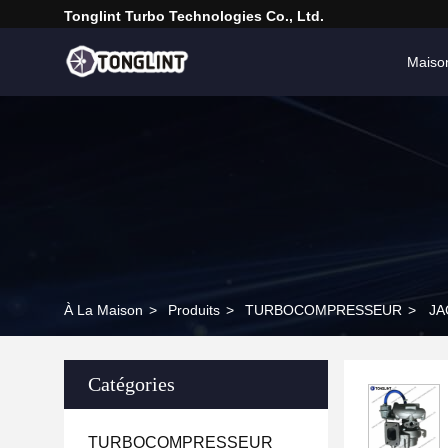
Tonglint Turbo Technologies Co., Ltd.
Maiso
À La Maison
>
Produits
>
TURBOCOMPRESSEUR
>
JA
Catégories
TURBOCOMPRESSEUR