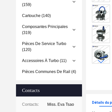
(159)
Cartouche
(140)
Composantes Principales
(319)
Pièces De Service Turbo
(120)
Accessoires À Turbo
(11)
Pièces Communes De Rail
(4)
Contacts
Détails du 
Contacts:
Miss. Eva Tsao