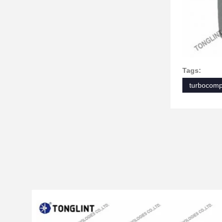
Tags:
turbocomp