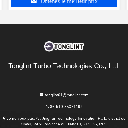
Obtenez le meilleur prix
Tonglint Turbo Technologies Co., Ltd.
tonglint01@tonglint.com
86-510-85071192
Je ne veux pas.73, Jinghui Technology Innovation Park, district de
Xinwu, Wuxi, province du Jiangsu, 214135, RPC