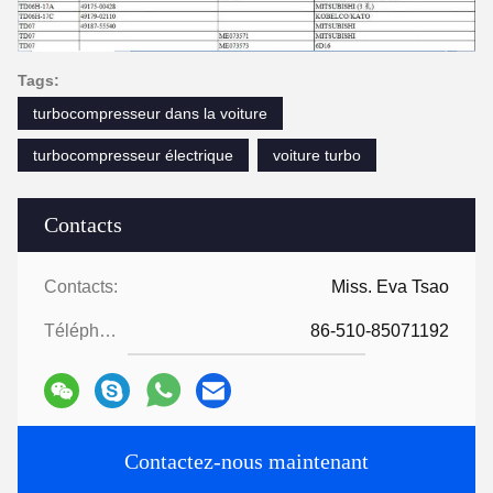
Tags:
turbocompresseur dans la voiture
turbocompresseur électrique
voiture turbo
Contacts
Contacts:
Miss. Eva Tsao
Téléphone:
86-510-85071192
Contactez-nous maintenant