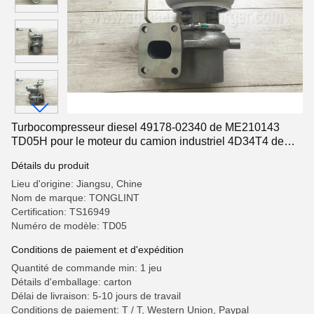
Turbocompresseur diesel 49178-02340 de ME210143
TD05H pour le moteur du camion industriel 4D34T4 de
Mitsubishi Fuso
Détails du produit
Lieu d'origine: Jiangsu, Chine
Nom de marque: TONGLINT
Certification: TS16949
Numéro de modèle: TD05
Conditions de paiement et d'expédition
Quantité de commande min: 1 jeu
Détails d'emballage: carton
Délai de livraison: 5-10 jours de travail
Conditions de paiement: T / T, Western Union, Paypal