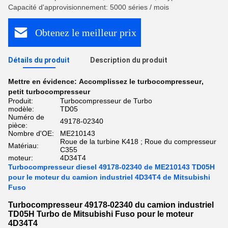
Capacité d'approvisionnement: 5000 séries / mois
Obtenez le meilleur prix
Détails du produit
Description du produit
Mettre en évidence:
Accomplissez le turbocompresseur
,
petit turbocompresseur
Produit:
Turbocompresseur de Turbo
modèle:
TD05
Numéro de
49178-02340
pièce:
Nombre d'OE:
ME210143
Roue de la turbine K418 ; Roue du compresseur
Matériau:
C355
moteur:
4D34T4
Turbocompresseur diesel 49178-02340 de ME210143 TD05H
pour le moteur du camion industriel 4D34T4 de Mitsubishi
Fuso
Turbocompresseur 49178-02340 du camion industriel
TD05H Turbo de Mitsubishi Fuso pour le moteur
4D34T4