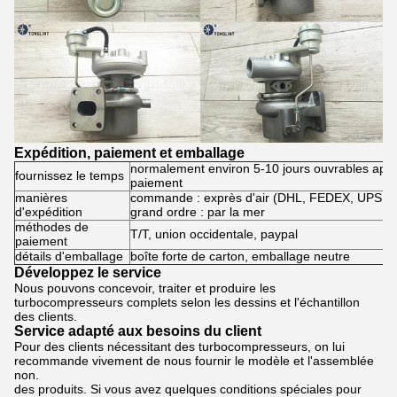
Expédition, paiement et emballage
normalement environ 5-10 jours ouvrables aprè
fournissez le temps
paiement
manières
commande : exprès d'air (DHL, FEDEX, UPS, S
d'expédition
grand ordre : par la mer
méthodes de
T/T, union occidentale, paypal
paiement
détails d'emballage
boîte forte de carton, emballage neutre
Développez le service
Nous pouvons concevoir, traiter et produire les
turbocompresseurs complets selon les dessins et l'échantillon
des clients.
Service adapté aux besoins du client
Pour des clients nécessitant des turbocompresseurs, on lui
recommande vivement de nous fournir le modèle et l'assemblée
non.
des produits. Si vous avez quelques conditions spéciales pour