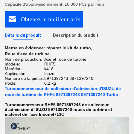
Capacité d'approvisionnement: 10.000 PCs par mois
Obtenez le meilleur prix
Détails du produit
Description du produit
Mettre en évidence:
réparez le kit de turbo
,
Roue d'axe de turbine
Nom de production:
Axe et roue de turbine
modèle:
RHF5
Matériau:
k418
Application:
Isuzu
Numéro de la pièce.:
8971397243 8971397240
Poids:
0,2 kg
Turbocompresseur de collecteur d'admission d'ISUZU de
roue de turbine de RHF5 8971397243 8971397240 Turbo
Turbocompresseur RHF5 8971397243 de collecteur
d'admission d'ISUZU 8971397240 roues de turbine et
matériel de l'axe Inconel713C