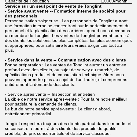
Capacité de Poduction
10000/month
Service sur un seul point de vente de Tonglint
- Service avant vente -- Formation interne de société pour
des personnels
Personnalisation soigneuse : Les personnels de Tonglint auront
une formation interne se concentrant sur le perfectionnement du
personnel et la planification des carrières, quand nous devenons
un membre de Tonglint. Les ventes de Tonglint peuvent fournir à
des clients les solutions les plus complètes, les plus économiques
et appropriées, pour satisfaire leurs vraies exigences tout au
plus.
- Service dans la vente -- Communication avec des clients
Bonne préparation : Les ventes de Tonglint auront un entretien
profond avec des clients, au sujet de servey du marché, de
spécifications produit et de consultation technique. Alors nous
pouvons apprendre plus au sujet de l'un l'autre, et comprenons
entièrement la demande des clients.
- Service après vente -- Inspection et entretien
La cible de notre service après-vente : Pour faire notre meilleur
pour satisfaire la demande de clients.
Le but de notre service après-vente : Le client d'abord,
entretiennent primordial
Tonglint respectera toujours des clients partout dans le monde, et
se consacre à fournir à des clients des produits de qualité
crédible, de prix concurrentiels et de service classique.