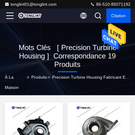
tonglint01@tonglint.com
86-510-85071192
Citation
Mots Clés [ Precision Turbine
Housing ] Correspondance 19
Produits
À La
>
Produits
>
Precision Turbine Housing Fabricant En Ligne
Maison