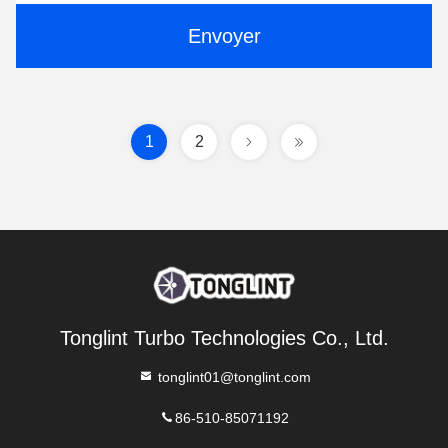
Envoyer
1
2
Tonglint Turbo Technologies Co., Ltd.
tonglint01@tonglint.com
86-510-85071192