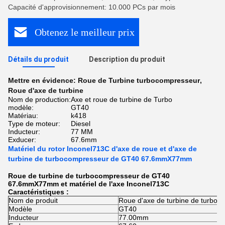
Capacité d'approvisionnement: 10.000 PCs par mois
Obtenez le meilleur prix
Détails du produit
Description du produit
Mettre en évidence:
Roue de Turbine turbocompresseur
,
Roue d'axe de turbine
Nom de production:
Axe et roue de turbine de Turbo
modèle:
GT40
Matériau:
k418
Type de moteur:
Diesel
Inducteur:
77 MM
Exducer:
67.6mm
Matériel du rotor Inconel713C d'axe de roue et d'axe de
turbine de turbocompresseur de GT40 67.6mmX77mm
Roue de turbine de turbocompresseur de GT40
67.6mmX77mm et matériel de l'axe Inconel713C
Caractéristiques :
Nom de produit
Roue d'axe de turbine de turboc
Modèle
GT40
Inducteur
77.00mm