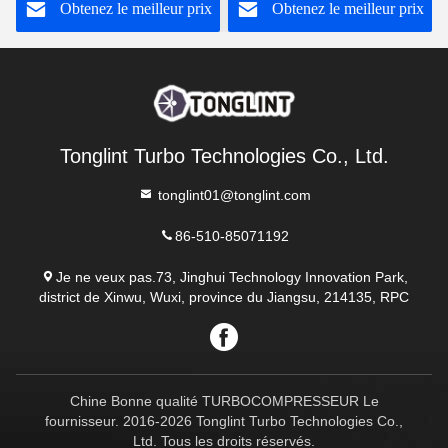
Obtenez le meilleur prix
Obtenez le meilleur prix
3592778
Cherokee 2.5L CRD
Tonglint Turbo Technologies Co., Ltd.
tonglint01@tonglint.com
86-510-85071192
Je ne veux pas.73, Jinghui Technology Innovation Park,
district de Xinwu, Wuxi, province du Jiangsu, 214135, RPC
Chine Bonne qualité TURBOCOMPRESSEUR Le
fournisseur. 2016-2026 Tonglint Turbo Technologies Co.,
Ltd. Tous les droits réservés.