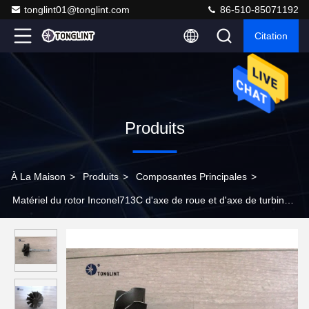
tonglint01@tonglint.com
86-510-85071192
Citation
Produits
À La Maison
>
Produits
>
Composantes Principales
>
Matériel du rotor Inconel713C d'axe de roue et d'axe de turbine
de turbocompresseur de GT40 67.6mmX77mm