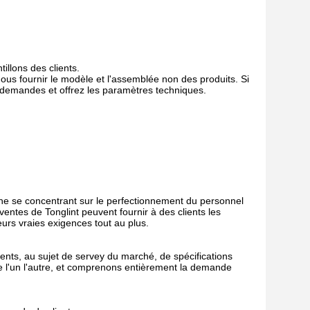
illons des clients.
us fournir le modèle et l'assemblée non des produits. Si
 demandes et offrez les paramètres techniques.
rne se concentrant sur le perfectionnement du personnel
entes de Tonglint peuvent fournir à des clients les
eurs vraies exigences tout au plus.
ents, au sujet de servey du marché, de spécifications
de l'un l'autre, et comprenons entièrement la demande