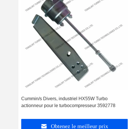
Cummin/s Divers, industriel HX55W Turbo
t,
actionneur pour le turbocompresseur 3592778
Obtenez le meilleur prix