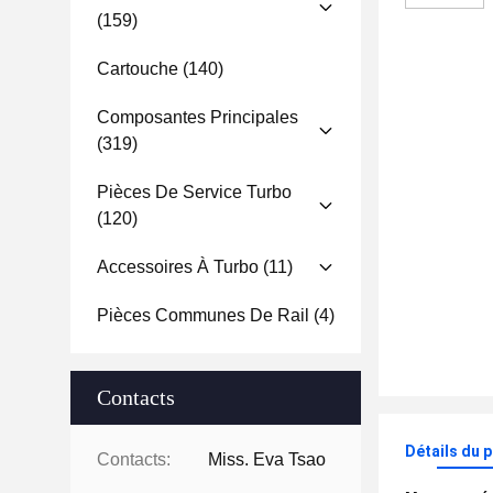
(159)
Cartouche
(140)
Composantes Principales
(319)
Pièces De Service Turbo
(120)
Accessoires À Turbo
(11)
Pièces Communes De Rail
(4)
Contacts
Détails du 
Contacts:
Miss. Eva Tsao