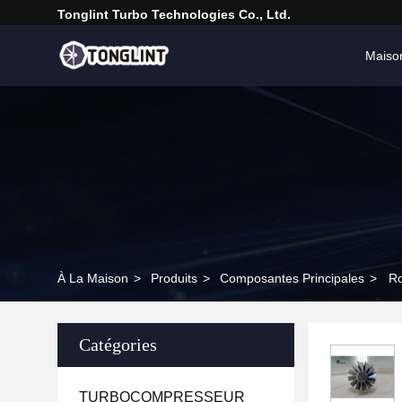
Tonglint Turbo Technologies Co., Ltd.
Maiso
À La Maison
>
Produits
>
Composantes Principales
>
Ro
Catégories
TURBOCOMPRESSEUR