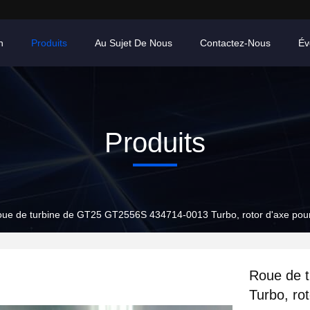
n
Produits
Au Sujet De Nous
Contactez-Nous
Év
Produits
ue de turbine de GT25 GT2556S 434714-0013 Turbo, rotor d'axe pou
Roue de 
Turbo, ro