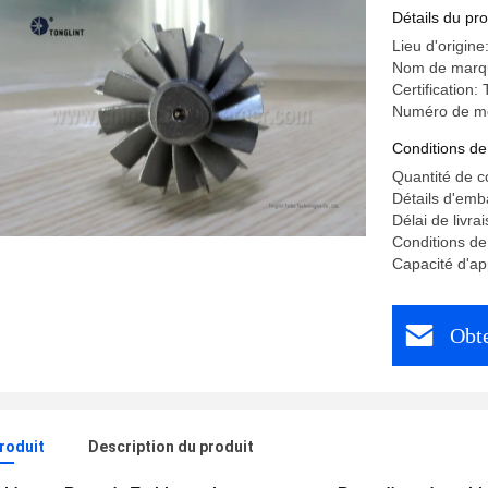
711736-0
Détails du pro
Lieu d'origine
Nom de marq
Certification
Numéro de m
Conditions de
Quantité de 
Détails d'emb
Délai de livra
Conditions de
Capacité d'a
Obte
produit
Description du produit