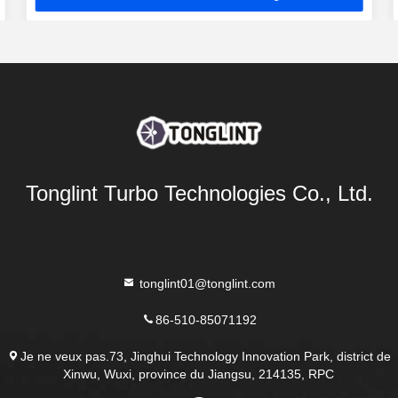
Tonglint Turbo Technologies Co., Ltd.
tonglint01@tonglint.com
86-510-85071192
Je ne veux pas.73, Jinghui Technology Innovation Park, district de
Xinwu, Wuxi, province du Jiangsu, 214135, RPC