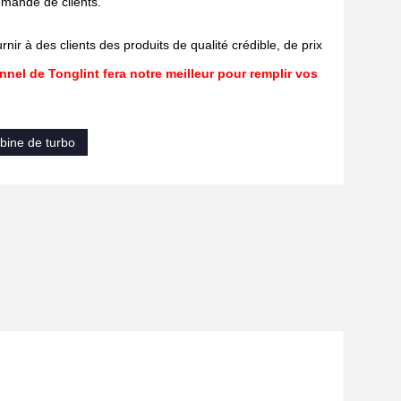
demande de clients.
nir à des clients des produits de qualité crédible, de prix
nel de Tonglint fera notre meilleur pour remplir vos
bine de turbo