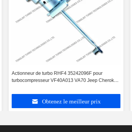
Actionneur de turbo RHF4 35242096F pour
turbocompresseur VF40A013 VA70 Jeep Cherokee
2.5L CRD
Obtenez le meilleur prix