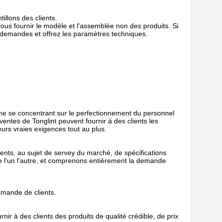
illons des clients.
us fournir le modèle et l'assemblée non des produits. Si
 demandes et offrez les paramètres techniques.
rne se concentrant sur le perfectionnement du personnel
entes de Tonglint peuvent fournir à des clients les
eurs vraies exigences tout au plus.
ents, au sujet de servey du marché, de spécifications
de l'un l'autre, et comprenons entièrement la demande
demande de clients.
nir à des clients des produits de qualité crédible, de prix