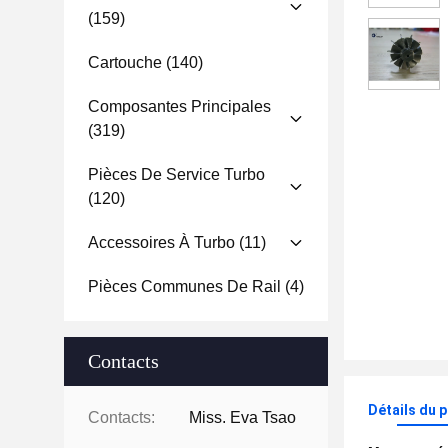
(159)
Cartouche
(140)
Composantes Principales
(319)
Pièces De Service Turbo
(120)
Accessoires À Turbo
(11)
Pièces Communes De Rail
(4)
Contacts
Détails du 
Contacts:
Miss. Eva Tsao