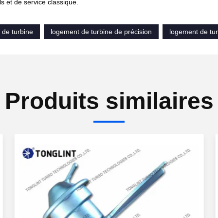
ls et de service classique.
 de turbine
logement de turbine de précision
logement de tur
Produits similaires