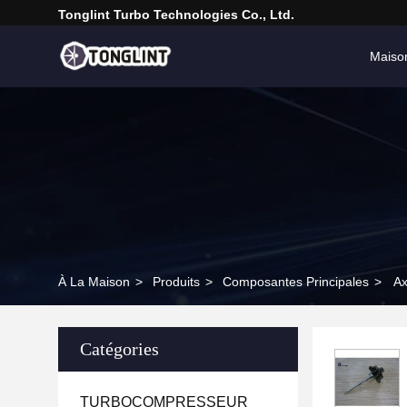
Tonglint Turbo Technologies Co., Ltd.
Maiso
À La Maison
>
Produits
>
Composantes Principales
>
Ax
Catégories
TURBOCOMPRESSEUR