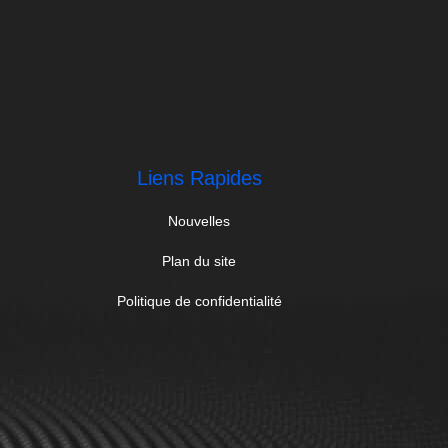
Liens Rapides
Nouvelles
Plan du site
Politique de confidentialité