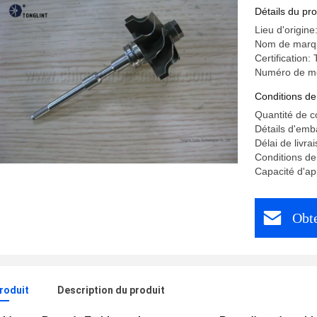
Détails du pro
Lieu d'origine
Nom de marq
Certification
Numéro de m
Conditions de
Quantité de 
Détails d'emb
Délai de livra
Conditions de
Capacité d'a
Obte
produit
Description du produit