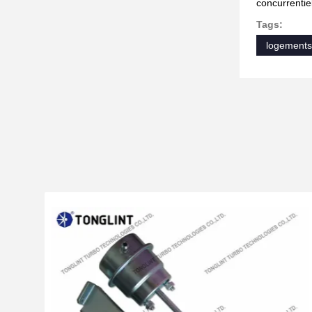
concurrentie
Tags:
logements