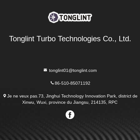
Tonglint Turbo Technologies Co., Ltd.
tonglint01@tonglint.com
86-510-85071192
Je ne veux pas.73, Jinghui Technology Innovation Park, district de
Xinwu, Wuxi, province du Jiangsu, 214135, RPC