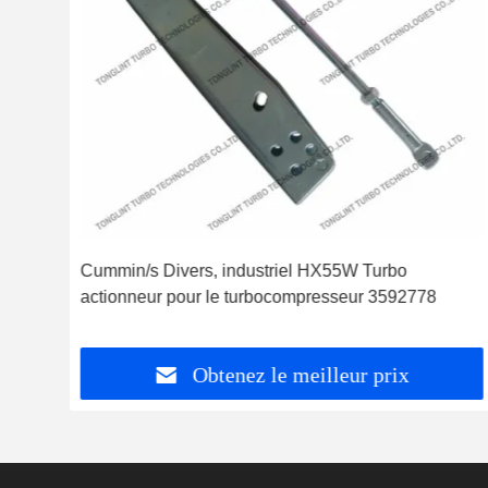
Cummin/s Divers, industriel HX55W Turbo
t,
actionneur pour le turbocompresseur 3592778
Obtenez le meilleur prix