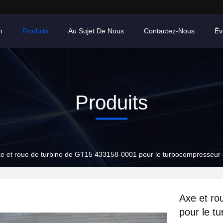
n
Produits
Au Sujet De Nous
Contactez-Nous
Év
Produits
e et roue de turbine de GT15 433158-0001 pour le turbocompresseu
Axe et ro
pour le t