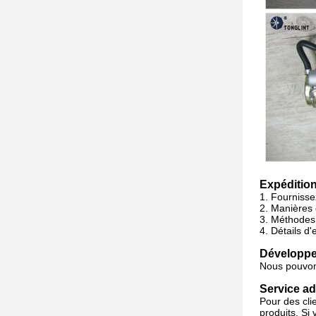
Expédition
1. Fourniss
2.
Manières 
3.
Méthodes 
4.
Détails d
Développez
Nous pouvons
Service ad
Pour des cli
produits. Si