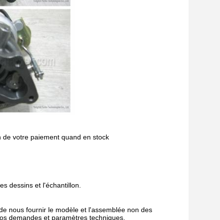
n de votre paiement quand en stock
s dessins et l'échantillon.
e nous fournir le modèle et l'assemblée non des
p vos demandes et paramètres techniques.