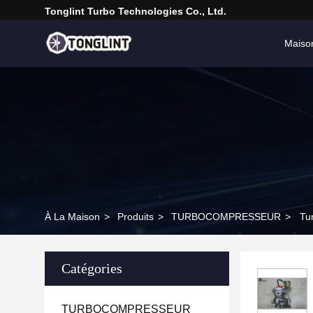
Tonglint Turbo Technologies Co., Ltd.
Maiso
À La Maison
>
Produits
>
TURBOCOMPRESSEUR
>
Tu
Catégories
TURBOCOMPRESSEUR