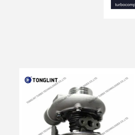
turbocomp