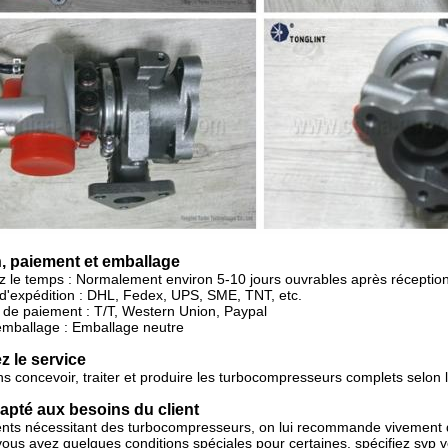
, paiement et emballage
ez le temps : Normalement
environ 5-10 jours ouvrables après réceptio
d'expédition : DHL, Fedex, UPS, SME, TNT, etc.
de paiement : T/T, Western Union, Paypal
'emballage : Emballage neutre
 le service
 concevoir, traiter et produire les turbocompresseurs complets selon le
apté aux besoins du client
ents nécessitant des turbocompresseurs, on lui recommande vivement d
 vous avez quelques conditions spéciales pour certaines, spécifiez sv