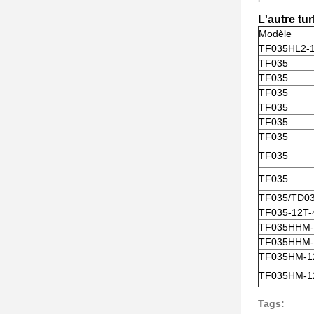
L'autre tu
Modèle
TF035HL2-
TF035
TF035
TF035
TF035
TF035
TF035
TF035
TF035
TF035/TD0
TF035-12T-
TF035HHM-
TF035HHM-
TF035HM-1
TF035HM-1
Tags: