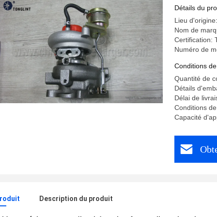
pour le 
Détails du pro
Lieu d'origine
Nom de marq
Certification
Numéro de m
Conditions de
Quantité de 
Détails d'emb
Délai de livra
Conditions de
Capacité d'ap
Obte
produit
Description du produit