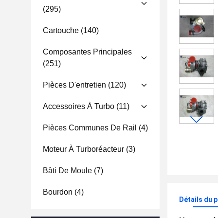
(295)
Cartouche
(140)
Composantes Principales
(251)
Pièces D'entretien
(120)
Accessoires À Turbo
(11)
Pièces Communes De Rail
(4)
Moteur À Turboréacteur
(3)
Bâti De Moule
(7)
Bourdon
(4)
Détails du 