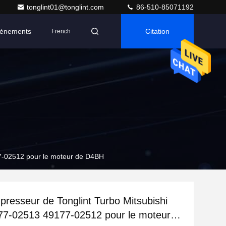
tonglint01@tonglint.com
86-510-85071192
énements
Citation
French
7-02512 pour le moteur de D4BH
resseur de Tonglint Turbo Mitsubishi
77-02513 49177-02512 pour le moteur