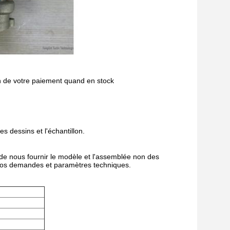
n de votre paiement quand en stock
s dessins et l'échantillon.
e nous fournir le modèle et l'assemblée non des
p vos demandes et paramètres techniques.