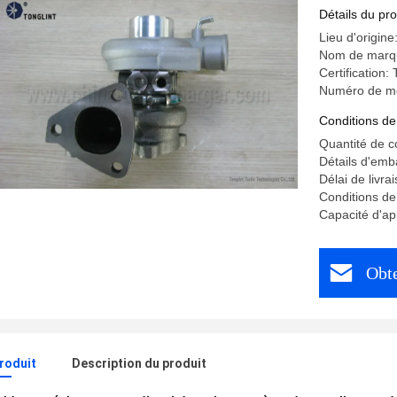
de D4BH
Détails du pro
Lieu d'origine
Nom de marq
Certification
Numéro de m
Conditions de
Quantité de 
Détails d'emb
Délai de livra
Conditions de
Capacité d'ap
Obte
produit
Description du produit