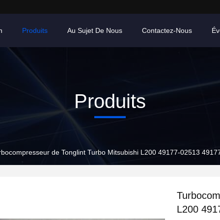
n
Produits
Au Sujet De Nous
Contactez-Nous
Év
Produits
rbocompresseur de Tonglint Turbo Mitsubishi L200 49177-02513 4917
Turbocomp
L200 491