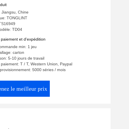
duit
: Jiangsu, Chine
ue: TONGLINT
: TS16949
odèle: TD04
 paiement et d'expédition
commande min: 1 jeu
allage: carton
ison: 5-10 jours de travail
 paiement: T / T, Western Union, Paypal
provisionnement: 5000 séries / mois
nez le meilleur prix