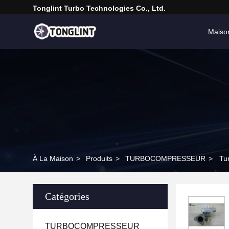
Tonglint Turbo Technologies Co., Ltd.
Maiso
À La Maison
>
Produits
>
TURBOCOMPRESSEUR
>
Tu
Catégories
TURBOCOMPRESSEUR