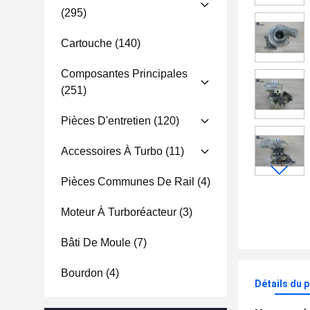
(295)
Cartouche
(140)
Composantes Principales
(251)
Pièces D'entretien
(120)
Accessoires À Turbo
(11)
Pièces Communes De Rail
(4)
Moteur À Turboréacteur
(3)
Bâti De Moule
(7)
Bourdon
(4)
Détails du 