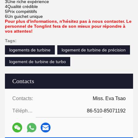
3Une riche expérience
4Qualité crédible
5Prix compétitifs
6Un guichet unique
Pour plus d'informations, n'hésitez pas à nous contacter. Le
personnel de Tonglint fera de son mieux pour répondre à
vos attentes!
Tags:
logements de turbine
logement de turbine de précision
logement de turbine de turbo
Contacts
Contacts:
Miss. Eva Tsao
Téléphone:
86-510-85071192