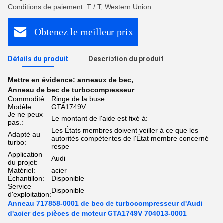
Conditions de paiement: T / T, Western Union
Obtenez le meilleur prix
Détails du produit
Description du produit
Mettre en évidence:
anneaux de bec
,
Anneau de bec de turbocompresseur
Commodité:
Ringe de la buse
Modèle:
GTA1749V
Je ne peux
Le montant de l'aide est fixé à:
pas.:
Les États membres doivent veiller à ce que les
Adapté au
autorités compétentes de l'État membre concerné
turbo:
respe
Application
Audi
du projet:
Matériel:
acier
Échantillon:
Disponible
Service
Disponible
d'exploitation:
Anneau 717858-0001 de bec de turbocompresseur d'Audi
d'acier des pièces de moteur GTA1749V 704013-0001