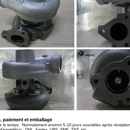
, paiement et emballage
ez le temps : Normalement
environ 5-10 jours ouvrables après réceptio
d'expédition : DHL, Fedex, UPS, SME, TNT, etc.