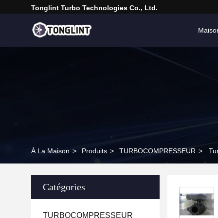
Tonglint Turbo Technologies Co., Ltd.
Maiso
À La Maison
>
Produits
>
TURBOCOMPRESSEUR
>
Tu
Catégories
TURBOCOMPRESSEUR