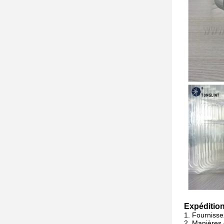
Expédition
1. Fourniss
2.
Manières 