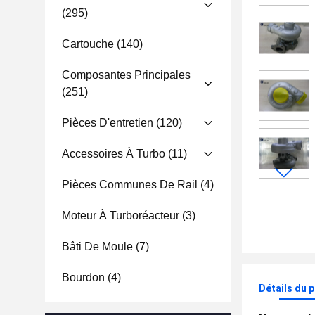
(295)
Cartouche
(140)
Composantes Principales
(251)
Pièces D'entretien
(120)
Accessoires À Turbo
(11)
Pièces Communes De Rail
(4)
Moteur À Turboréacteur
(3)
Bâti De Moule
(7)
Bourdon
(4)
Détails du 