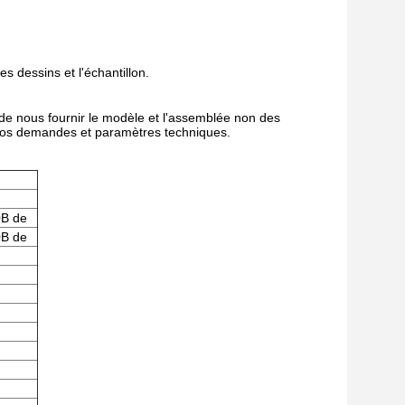
s dessins et l'échantillon.
e nous fournir le modèle et l'assemblée non des
p vos demandes et paramètres techniques.
0B de
0B de