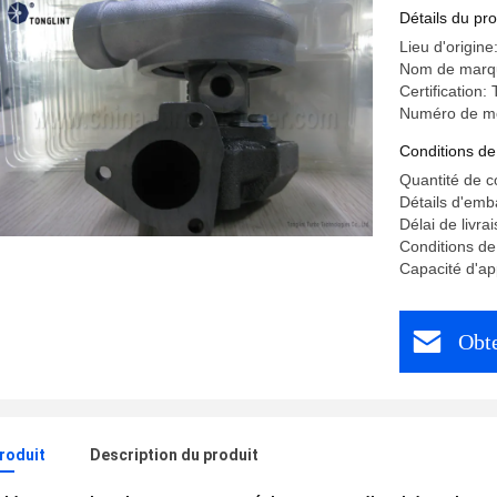
de BF4M
Détails du pro
Lieu d'origine
Nom de marq
Certification
Numéro de m
Conditions de
Quantité de 
Détails d'emb
Délai de livra
Conditions de
Capacité d'ap
Obte
produit
Description du produit