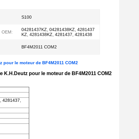
S100
04281437KZ, 04281438KZ, 4281437
e OEM:
KZ, 4281438KZ, 4281437, 4281438
BF4M2011 COM2
tz pour le moteur de BF4M2011 COM2
e K.H.Deutz pour le moteur de BF4M2011 COM2
, 4281437,