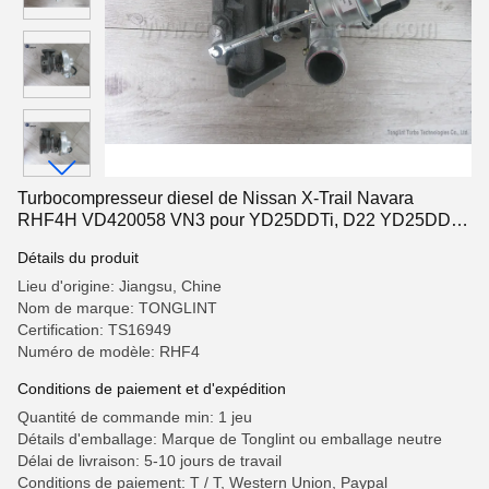
Turbocompresseur diesel de Nissan X-Trail Navara
RHF4H VD420058 VN3 pour YD25DDTi, D22 YD25DDTI,
moteur MD22
Détails du produit
Lieu d'origine: Jiangsu, Chine
Nom de marque: TONGLINT
Certification: TS16949
Numéro de modèle: RHF4
Conditions de paiement et d'expédition
Quantité de commande min: 1 jeu
Détails d'emballage: Marque de Tonglint ou emballage neutre
Délai de livraison: 5-10 jours de travail
Conditions de paiement: T / T, Western Union, Paypal