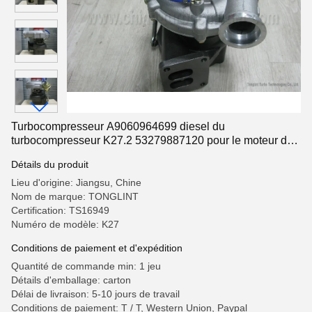
Turbocompresseur A9060964699 diesel du
turbocompresseur K27.2 53279887120 pour le moteur du
camion OM906LA-E3 de benz de Mercedes
Détails du produit
Lieu d'origine: Jiangsu, Chine
Nom de marque: TONGLINT
Certification: TS16949
Numéro de modèle: K27
Conditions de paiement et d'expédition
Quantité de commande min: 1 jeu
Détails d'emballage: carton
Délai de livraison: 5-10 jours de travail
Conditions de paiement: T / T, Western Union, Paypal