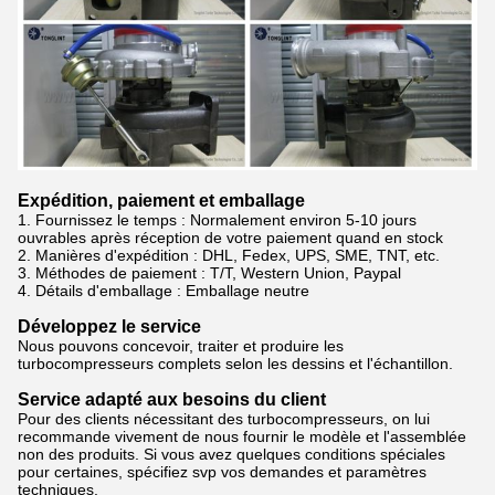
Expédition, paiement et emballage
1. Fournissez le temps : Normalement
environ 5-10 jours
ouvrables après réception de votre paiement quand en stock
2.
Manières d'expédition : DHL, Fedex, UPS, SME, TNT, etc.
3.
Méthodes de paiement : T/T, Western Union, Paypal
4.
Détails d'emballage : Emballage neutre
Développez le service
Nous pouvons concevoir, traiter et produire les
turbocompresseurs complets selon les dessins et l'échantillon.
Service adapté aux besoins du client
Pour des clients nécessitant des turbocompresseurs, on lui
recommande vivement de nous fournir le modèle et l'assemblée
non des produits. Si vous avez quelques conditions spéciales
pour certaines, spécifiez svp vos demandes et paramètres
techniques.