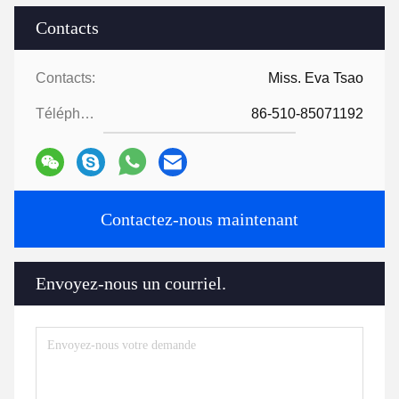
Contacts
Contacts:
Miss. Eva Tsao
Téléphone:
86-510-85071192
Contactez-nous maintenant
Envoyez-nous un courriel.