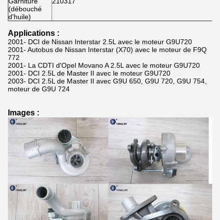
Garniture
210317
(débouché
d'huile)
Applications :
2001- DCI de Nissan Interstar 2.5L avec le moteur G9U720
2001- Autobus de Nissan Interstar (X70) avec le moteur de F9Q
772
2001- La CDTI d'Opel Movano A 2.5L avec le moteur G9U720
2001- DCI 2.5L de Master II avec le moteur G9U720
2003- DCI 2.5L de Master II avec G9U 650, G9U 720, G9U 754,
moteur de G9U 724
Images :