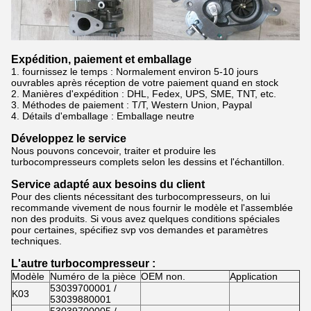
Expédition, paiement et emballage
1. fournissez le temps : Normalement
environ 5-10 jours
ouvrables après réception de votre paiement quand en stock
2.
Manières d'expédition : DHL, Fedex, UPS, SME, TNT, etc.
3.
Méthodes de paiement : T/T, Western Union, Paypal
4.
Détails d'emballage : Emballage neutre
Développez le service
Nous pouvons concevoir, traiter et produire les
turbocompresseurs complets selon les dessins et l'échantillon.
Service adapté aux besoins du client
Pour des clients nécessitant des turbocompresseurs, on lui
recommande vivement de nous fournir le modèle et l'assemblée
non des produits. Si vous avez quelques conditions spéciales
pour certaines, spécifiez svp vos demandes et paramètres
techniques.
L'autre turbocompresseur :
Modèle
Numéro de la pièce
OEM non.
Application
53039700001 /
K03
53039880001