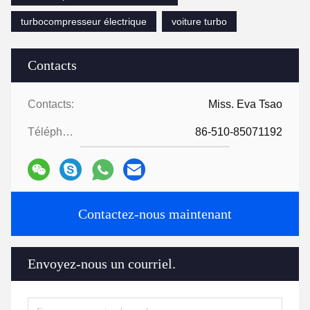
turbocompresseur électrique
voiture turbo
Contacts
Contacts:
Miss. Eva Tsao
Téléphone:
86-510-85071192
Contactez-nous maintenant
Envoyez-nous un courriel.