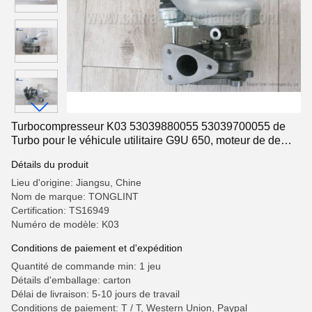
Turbocompresseur K03 53039880055 53039700055 de
Turbo pour le véhicule utilitaire G9U 650, moteur de de
G9U 720
Détails du produit
Lieu d'origine: Jiangsu, Chine
Nom de marque: TONGLINT
Certification: TS16949
Numéro de modèle: K03
Conditions de paiement et d'expédition
Quantité de commande min: 1 jeu
Détails d'emballage: carton
Délai de livraison: 5-10 jours de travail
Conditions de paiement: T / T, Western Union, Paypal