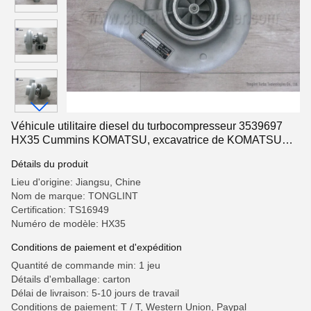
Véhicule utilitaire diesel du turbocompresseur 3539697
HX35 Cummins KOMATSU, excavatrice de KOMATSU
pour le moteur 6BT
Détails du produit
Lieu d'origine: Jiangsu, Chine
Nom de marque: TONGLINT
Certification: TS16949
Numéro de modèle: HX35
Conditions de paiement et d'expédition
Quantité de commande min: 1 jeu
Détails d'emballage: carton
Délai de livraison: 5-10 jours de travail
Conditions de paiement: T / T, Western Union, Paypal