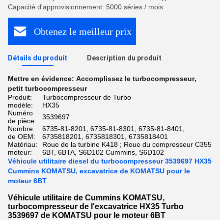
Capacité d'approvisionnement: 5000 séries / mois
Obtenez le meilleur prix
Détails du produit
Description du produit
Mettre en évidence:
Accomplissez le turbocompresseur
,
petit turbocompresseur
Produit:
Turbocompresseur de Turbo
modèle:
HX35
Numéro
3539697
de pièce:
Nombre
6735-81-8201, 6735-81-8301, 6735-81-8401,
de OEM:
6735818201, 6735818301, 6735818401
Matériau:
Roue de la turbine K418 ; Roue du compresseur C355
moteur:
6BT, 6BTA, S6D102 Cummins, S6D102
Véhicule utilitaire diesel du turbocompresseur 3539697 HX35
Cummins KOMATSU, excavatrice de KOMATSU pour le
moteur 6BT
Véhicule utilitaire de Cummins KOMATSU,
turbocompresseur de l'excavatrice HX35 Turbo
3539697 de KOMATSU pour le moteur 6BT