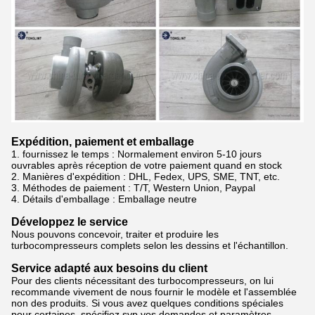
Expédition, paiement et emballage
1. fournissez le temps : Normalement
environ 5-10 jours
ouvrables après réception de votre paiement quand en stock
2.
Manières d'expédition : DHL, Fedex, UPS, SME, TNT, etc.
3.
Méthodes de paiement : T/T, Western Union, Paypal
4.
Détails d'emballage : Emballage neutre
Développez le service
Nous pouvons concevoir, traiter et produire les
turbocompresseurs complets selon les dessins et l'échantillon.
Service adapté aux besoins du client
Pour des clients nécessitant des turbocompresseurs, on lui
recommande vivement de nous fournir le modèle et l'assemblée
non des produits. Si vous avez quelques conditions spéciales
pour certaines, spécifiez svp vos demandes et paramètres