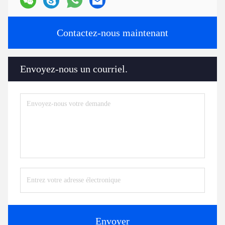
Contactez-nous maintenant
Envoyez-nous un courriel.
Envoyer