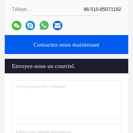
Téléphone:
86-510-85071192
Contactez-nous maintenant
Envoyez-nous un courriel.