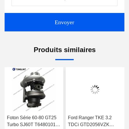
Envoyer
Produits similaires
Foton Série 60-80 GT25
Ford Ranger TKE 3.2
Turbo SJ60T T64801019
TDCi GTD2056VZK