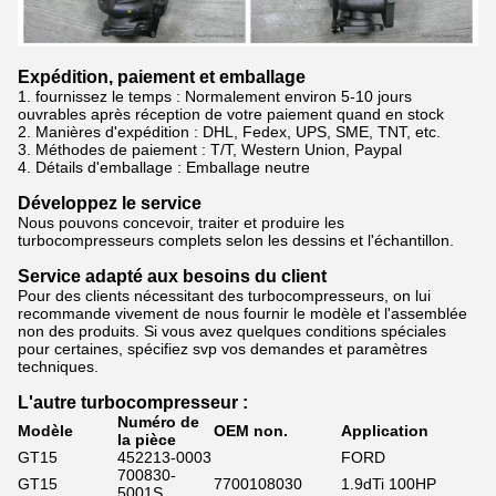
Expédition, paiement et emballage
1. fournissez le temps : Normalement
environ 5-10 jours
ouvrables après réception de votre paiement quand en stock
2.
Manières d'expédition : DHL, Fedex, UPS, SME, TNT, etc.
3.
Méthodes de paiement : T/T, Western Union, Paypal
4.
Détails d'emballage : Emballage neutre
Développez le service
Nous pouvons concevoir, traiter et produire les
turbocompresseurs complets selon les dessins et l'échantillon.
Service adapté aux besoins du client
Pour des clients nécessitant des turbocompresseurs, on lui
recommande vivement de nous fournir le modèle et l'assemblée
non des produits. Si vous avez quelques conditions spéciales
pour certaines, spécifiez svp vos demandes et paramètres
techniques.
L'autre turbocompresseur :
Numéro de
Modèle
OEM non.
Application
la pièce
GT15
452213-0003
FORD
700830-
GT15
7700108030
1.9dTi 100HP
5001S