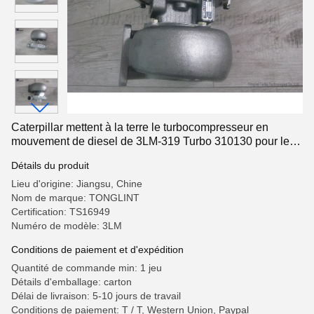
Caterpillar mettent à la terre le turbocompresseur en
mouvement de diesel de 3LM-319 Turbo 310130 pour le
moteur de D333C 3306
Détails du produit
Lieu d'origine: Jiangsu, Chine
Nom de marque: TONGLINT
Certification: TS16949
Numéro de modèle: 3LM
Conditions de paiement et d'expédition
Quantité de commande min: 1 jeu
Détails d'emballage: carton
Délai de livraison: 5-10 jours de travail
Conditions de paiement: T / T, Western Union, Paypal