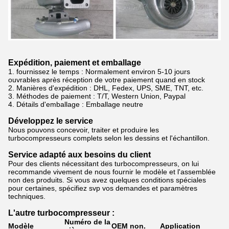
Expédition, paiement et emballage
1. fournissez le temps : Normalement
environ 5-10 jours
ouvrables après réception de votre paiement quand en stock
2.
Manières d'expédition : DHL, Fedex, UPS, SME, TNT, etc.
3.
Méthodes de paiement : T/T, Western Union, Paypal
4.
Détails d'emballage : Emballage neutre
Développez le service
Nous pouvons concevoir, traiter et produire les
turbocompresseurs complets selon les dessins et l'échantillon.
Service adapté aux besoins du client
Pour des clients nécessitant des turbocompresseurs, on lui
recommande vivement de nous fournir le modèle et l'assemblée
non des produits. Si vous avez quelques conditions spéciales
pour certaines, spécifiez svp vos demandes et paramètres
techniques.
L'autre turbocompresseur :
Numéro de la
Modèle
OEM non.
Application