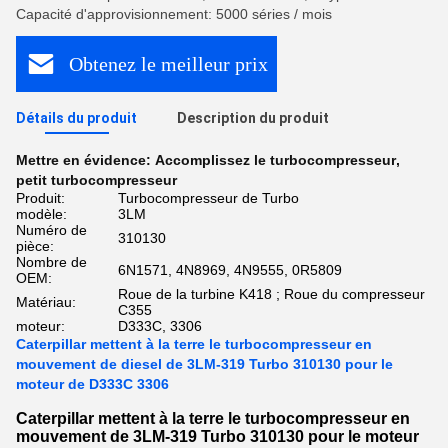
Capacité d'approvisionnement: 5000 séries / mois
Obtenez le meilleur prix
Détails du produit
Description du produit
Mettre en évidence:
Accomplissez le turbocompresseur
,
petit turbocompresseur
Produit:
Turbocompresseur de Turbo
modèle:
3LM
Numéro de
310130
pièce:
Nombre de
6N1571, 4N8969, 4N9555, 0R5809
OEM:
Roue de la turbine K418 ; Roue du compresseur
Matériau:
C355
moteur:
D333C, 3306
Caterpillar mettent à la terre le turbocompresseur en
mouvement de diesel de 3LM-319 Turbo 310130 pour le
moteur de D333C 3306
Caterpillar mettent à la terre le turbocompresseur en
mouvement de 3LM-319 Turbo 310130 pour le moteur