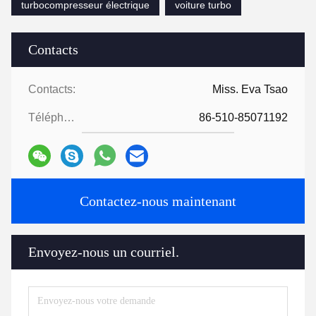
turbocompresseur électrique
voiture turbo
Contacts
Contacts:
Miss. Eva Tsao
Téléphone:
86-510-85071192
Contactez-nous maintenant
Envoyez-nous un courriel.