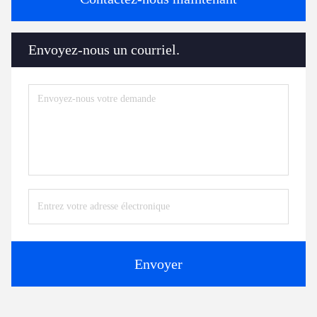
Envoyez-nous un courriel.
Envoyer