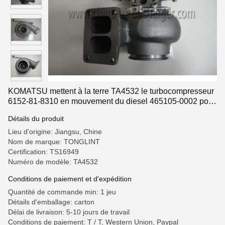
KOMATSU mettent à la terre TA4532 le turbocompresseur
6152-81-8310 en mouvement du diesel 465105-0002 pour
le moteur de S6D125 D755
Détails du produit
Lieu d'origine: Jiangsu, Chine
Nom de marque: TONGLINT
Certification: TS16949
Numéro de modèle: TA4532
Conditions de paiement et d'expédition
Quantité de commande min: 1 jeu
Détails d'emballage: carton
Délai de livraison: 5-10 jours de travail
Conditions de paiement: T / T, Western Union, Paypal