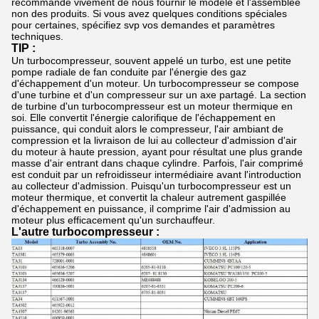
recommande vivement de nous fournir le modèle et l'assemblée
non des produits. Si vous avez quelques conditions spéciales
pour certaines, spécifiez svp vos demandes et paramètres
techniques.
TIP :
Un turbocompresseur, souvent appelé un turbo, est une petite
pompe radiale de fan conduite par l'énergie des gaz
d'échappement d'un moteur. Un turbocompresseur se compose
d'une turbine et d'un compresseur sur un axe partagé. La section
de turbine d'un turbocompresseur est un moteur thermique en
soi. Elle convertit l'énergie calorifique de l'échappement en
puissance, qui conduit alors le compresseur, l'air ambiant de
compression et la livraison de lui au collecteur d'admission d'air
du moteur à haute pression, ayant pour résultat une plus grande
masse d'air entrant dans chaque cylindre. Parfois, l'air comprimé
est conduit par un refroidisseur intermédiaire avant l'introduction
au collecteur d'admission. Puisqu'un turbocompresseur est un
moteur thermique, et convertit la chaleur autrement gaspillée
d'échappement en puissance, il comprime l'air d'admission au
moteur plus efficacement qu'un surchauffeur.
L'autre turbocompresseur :