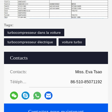
Tags:
turbocompresseur dans la voiture
turbocompresseur électrique
voiture turbo
Contacts
Contacts:
Miss. Eva Tsao
Téléphone:
86-510-85071192
Contactez-nous maintenant