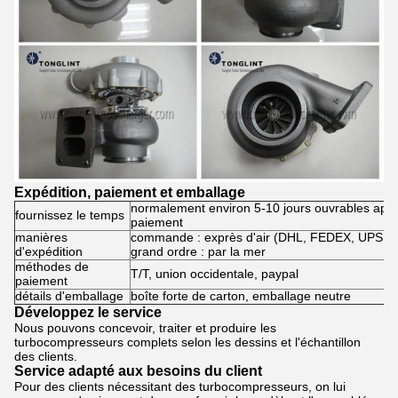
Expédition, paiement et emballage
normalement environ 5-10 jours ouvrables aprè
fournissez le temps
paiement
manières
commande : exprès d'air (DHL, FEDEX, UPS, S
d'expédition
grand ordre : par la mer
méthodes de
T/T, union occidentale, paypal
paiement
détails d'emballage
boîte forte de carton, emballage neutre
Développez le service
Nous pouvons concevoir, traiter et produire les
turbocompresseurs complets selon les dessins et l'échantillon
des clients.
Service adapté aux besoins du client
Pour des clients nécessitant des turbocompresseurs, on lui