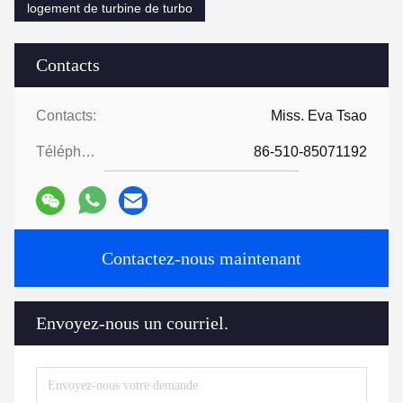
logement de turbine de turbo
Contacts
Contacts:
Miss. Eva Tsao
Téléphone:
86-510-85071192
Contactez-nous maintenant
Envoyez-nous un courriel.