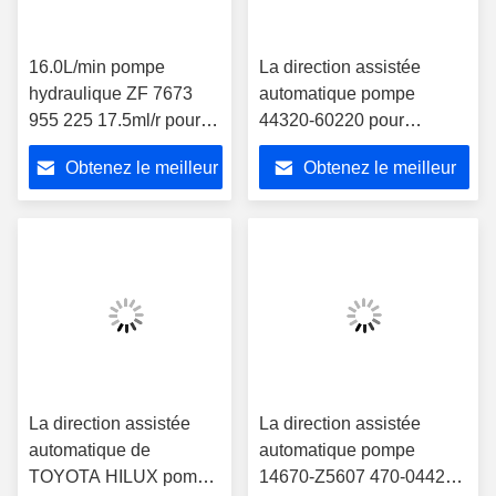
16.0L/min pompe
La direction assistée
hydraulique ZF 7673
automatique pompe
955 225 17.5ml/r pour
44320-60220 pour
1589231
TOYOTA LANDCRUISER
Obtenez le meilleur
Obtenez le meilleur
prix
prix
La direction assistée
La direction assistée
automatique de
automatique pompe
TOYOTA HILUX pompe
14670-Z5607 470-04422