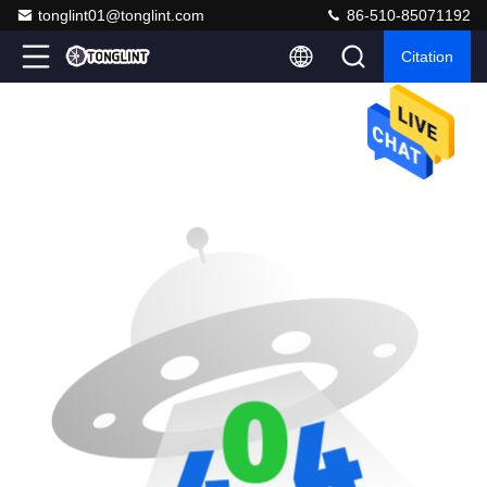
tonglint01@tonglint.com
86-510-85071192
Citation