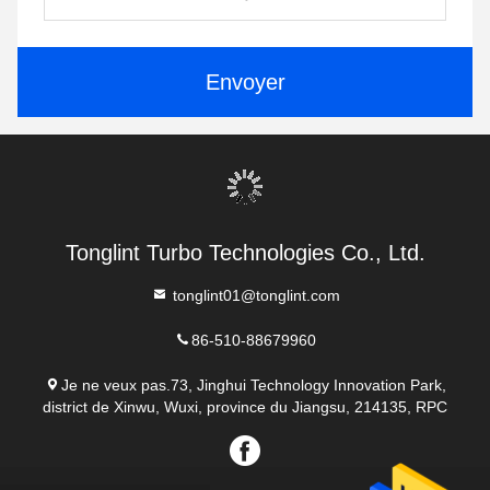
Envoyer
Tonglint Turbo Technologies Co., Ltd.
tonglint01@tonglint.com
86-510-88679960
Je ne veux pas.73, Jinghui Technology Innovation Park,
district de Xinwu, Wuxi, province du Jiangsu, 214135, RPC