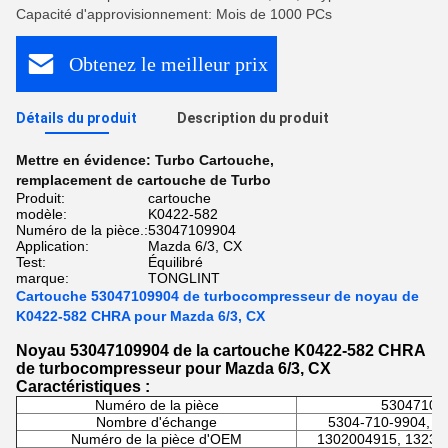
Capacité d'approvisionnement: Mois de 1000 PCs
Obtenez le meilleur prix
Détails du produit
Description du produit
Mettre en évidence:
Turbo Cartouche
,
remplacement de cartouche de Turbo
Produit:
cartouche
modèle:
K0422-582
Numéro de la pièce.:
53047109904
Application:
Mazda 6/3, CX
Test:
Équilibré
marque:
TONGLINT
Cartouche 53047109904 de turbocompresseur de noyau de
K0422-582 CHRA pour Mazda 6/3, CX
Noyau 53047109904 de la cartouche K0422-582 CHRA
de turbocompresseur pour Mazda 6/3, CX
Caractéristiques :
Numéro de la pièce
53047109
Nombre d'échange
5304-710-9904, 5
Numéro de la pièce d'OEM
1302004915, 13236