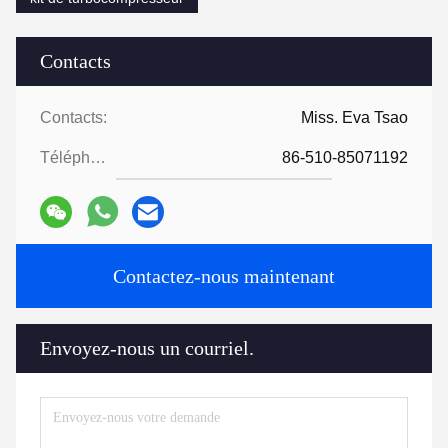
Contacts
Contacts:
Miss. Eva Tsao
Téléphone:
86-510-85071192
Contactez-nous maintenant
Envoyez-nous un courriel.