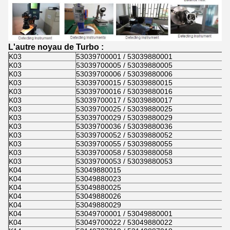
L'autre noyau de Turbo :
K03
53039700001 / 53039880001
K03
53039700005 / 53039880005
K03
53039700006 / 53039880006
K03
53039700015 / 53039880015
K03
53039700016 / 53039880016
K03
53039700017 / 53039880017
K03
53039700025 / 53039880025
K03
53039700029 / 53039880029
K03
53039700036 / 53039880036
K03
53039700052 / 53039880052
K03
53039700055 / 53039880055
K03
53039700058 / 53039880058
K03
53039700053 / 53039880053
K04
53049880015
K04
53049880023
K04
53049880025
K04
53049880026
K04
53049880029
K04
53049700001 / 53049880001
K04
53049700022 / 53049880022