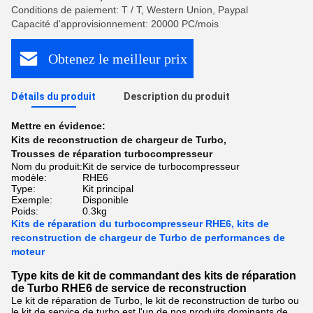
Conditions de paiement: T / T, Western Union, Paypal
Capacité d'approvisionnement: 20000 PC/mois
Obtenez le meilleur prix
Détails du produit
Description du produit
Mettre en évidence:
Kits de reconstruction de chargeur de Turbo
,
Trousses de réparation turbocompresseur
Nom du produit:
Kit de service de turbocompresseur
modèle:
RHE6
Type:
Kit principal
Exemple:
Disponible
Poids:
0.3kg
Kits de réparation du turbocompresseur RHE6, kits de
reconstruction de chargeur de Turbo de performances de
moteur
Type kits de kit de commandant des kits de réparation
de Turbo RHE6 de service de reconstruction
Le kit de réparation de Turbo, le kit de reconstruction de turbo ou
le kit de service de turbo est l'un de nos produits dominants de