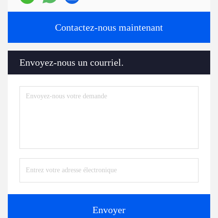
Contactez-nous maintenant
Envoyez-nous un courriel.
Envoyer