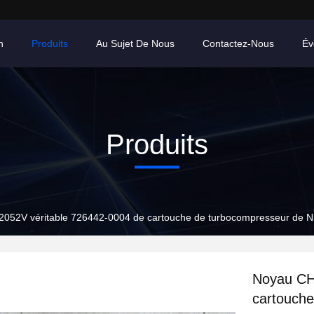
n
Produits
Au Sujet De Nous
Contactez-Nous
Év
Produits
52V véritable 726442-0004 de cartouche de turbocompresseur de Ni
Noyau CH
cartouche