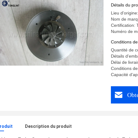
Pathfinde
Détails du pro
Lieu d'origine
Nom de marq
Certification
Numéro de m
Conditions de
Quantité de 
Détails d'emb
Délai de livra
Conditions de
Capacité d'a
Obte
produit
Description du produit