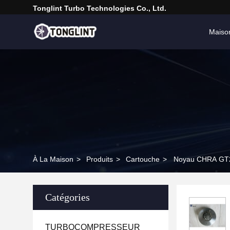
Tonglint Turbo Technologies Co., Ltd.
Maiso
À La Maison
>
Produits
>
Cartouche
>
Noyau CHRA GT20
Catégories
TURBOCOMPRESSEUR