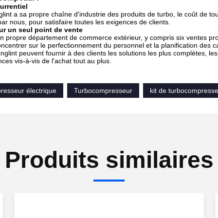
urrentiel
lint a sa propre chaîne d'industrie des produits de turbo, le coût de t
 nous, pour satisfaire toutes les exigences de clients.
ur un seul point de vente
on propre département de commerce extérieur, y compris six ventes pro
oncentrer sur le perfectionnement du personnel et la planification des 
nglint peuvent fournir à des clients les solutions les plus complètes, le
ces vis-à-vis de l'achat tout au plus.
resseur électrique
Turbocompresseur
kit de turbocompress
Produits similaires