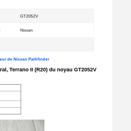
GT2052V
:
Nissan
ur de Nissan Pathfinder
ral, Terrano II (R20) du noyau GT2052V