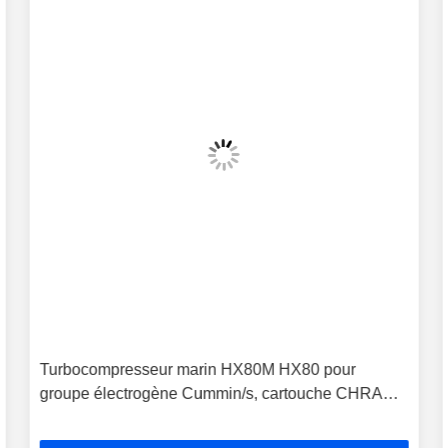
Turbocompresseur marin HX80M HX80 pour
groupe électrogène Cummin/s, cartouche CHRA
4027408