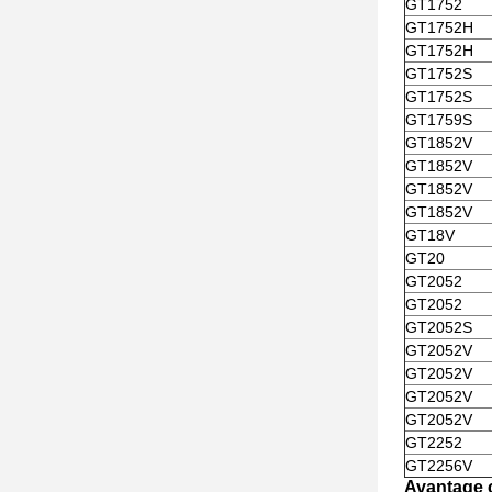
GT1752
GT1752H
GT1752H
GT1752S
GT1752S
GT1759S
GT1852V
GT1852V
GT1852V
GT1852V
GT18V
GT20
GT2052
GT2052
GT2052S
GT2052V
GT2052V
GT2052V
GT2052V
GT2252
GT2256V
Avantage c