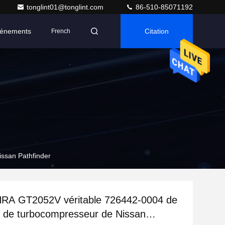
tonglint01@tonglint.com
86-510-85071192
énements
Citation
French
ssan Pathfinder
RA GT2052V véritable 726442-0004 de
 de turbocompresseur de Nissan