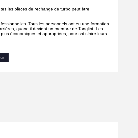
outes les pièces de rechange de turbo peut être
fessionnelles. Tous les personnels ont eu une formation
carrières, quand il devient un membre de Tonglint. Les
s plus économiques et appropriées, pour satisfaire leurs
eur