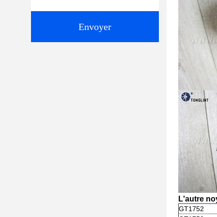
Envoyer
L'autre no
GT1752