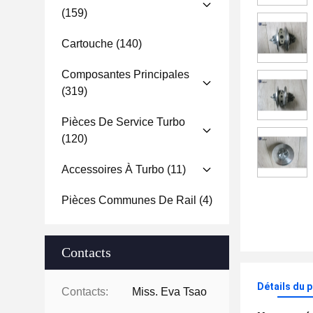
(159)
Cartouche
(140)
Composantes Principales
(319)
Pièces De Service Turbo
(120)
Accessoires À Turbo
(11)
Pièces Communes De Rail
(4)
Contacts
Détails du 
Contacts:
Miss. Eva Tsao