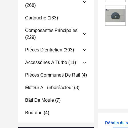
(268)
Cartouche
(133)
Composantes Principales
(229)
Pièces D'entretien
(303)
Accessoires À Turbo
(11)
Pièces Communes De Rail
(4)
Moteur À Turboréacteur
(3)
Bâti De Moule
(7)
Bourdon
(4)
Détails du 