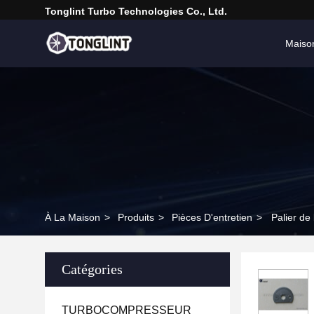
Tonglint Turbo Technologies Co., Ltd.
Maiso
À La Maison
>
Produits
>
Pièces D'entretien
>
Palier d
Catégories
TURBOCOMPRESSEUR