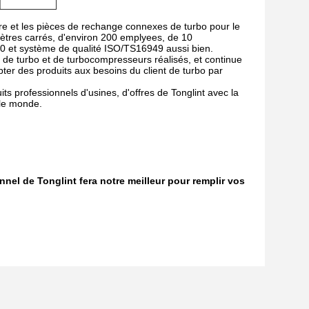
re et les pièces de rechange connexes de turbo pour le
tres carrés, d'environ 200 emplyees, de 10
00 et système de qualité ISO/TS16949 aussi bien.
 de turbo et de turbocompresseurs réalisés, et continue
er des produits aux besoins du client de turbo par
ts professionnels d'usines, d'offres de Tonglint avec la
 le monde.
nel de Tonglint fera notre meilleur pour remplir vos