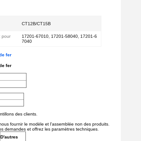
CT12B/CT15B
 pour
17201-67010, 17201-58040, 17201-6
7040
e fer
e fer
tillons des clients.
nous fournir le modèle et l'assemblée non des produits.
vos demandes et offrez les paramètres techniques.
D'autres