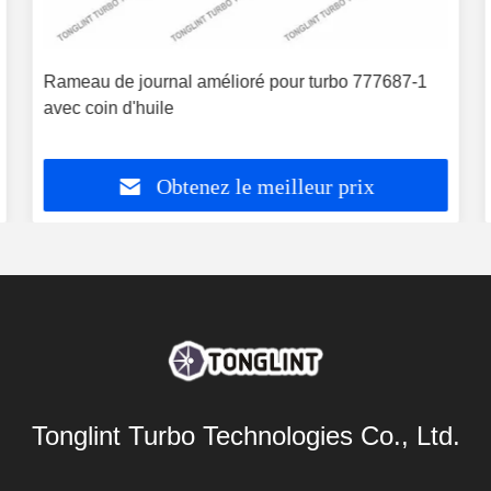
Rameau de journal amélioré pour turbo 777687-1
avec coin d'huile
Obtenez le meilleur prix
Tonglint Turbo Technologies Co., Ltd.