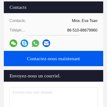
Contacts
Contacts:
Miss. Eva Tsao
Téléphone:
86-510-88679960
Contactez-nous maintenant
Envoyez-nous un courriel.