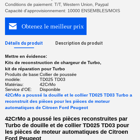
Conditions de paiement: T/T, Western Union, Paypal
Capacité d'approvisionnement: 10000 ENSEMBLES/MOIS
Obtenez le meilleur prix
Détails du produit
Description du produit
Mettre en évidence:
Kits de reconstruction de chargeur de Turbo
,
kit de réparation pour Turbo
Produits de base:
Collier de poussée
modèle:
TD025 TD03
Matériau:
42CrMo
Service d'OE:
Disponible
42CrMo a poussé la douille et le collier TD025 TD03 Turbo a
reconstruit des pièces pour les pièces de moteur
automatiques de Citroen Ford Peugeot
42CrMo a poussé les pièces reconstruites par
Turbo de douille et de collier TD025 TD03 pour
les pièces de moteur automatiques de Citroen
Ford Peugeot