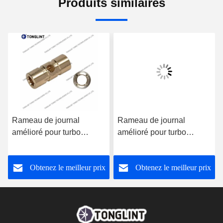
Produits similaires
Rameau de journal
Rameau de journal
amélioré pour turbo
amélioré pour turbo
802466-1 avec coin
777687-1 avec coin
d'huile
d'huile
Obtenez le meilleur prix
Obtenez le meilleur prix