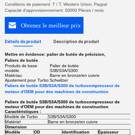
Conditions de paiement: T / T, Western Union, Paypal
Capacité d'approvisionnement: 50000 Pièces / mois
Obtenez le meilleur prix
Détails du produit
Description du produit
Mettre en évidence:
palier de butée de précision
,
Paliers de butée
Produits de base:
Palier de butée
modèle:
S3B/S3A/S300
Matériau:
Barre en bronze/en cuivre
Ajustement pour Turbo:
Schwitzer
Paliers de butée S3B/S3A/S300 de turbocompresseur de
moteur d'OEM pour des machines de construction
Paliers de butée S3B/S3A/S300 de turbocompresseur de
moteur d'OEM pour des machines de construction
Caractéristiques :
Modèle de Turbo
S3B/S3A/S300
Matériel
Barre en bronze/en cuivre
Dimension
Modèle
OD
Identification
Épaisseur