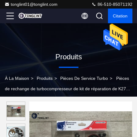
tonglint01@tonglint.com
86-510-85071192
Citation
Produits
À La Maison
>
Produits
>
Pièces De Service Turbo
>
Pièces
de rechange de turbocompresseur de kit de réparation de K27
Turbo pour Mercedes, , HOMME