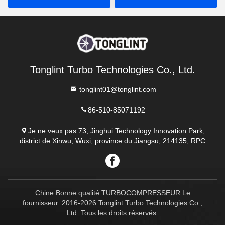
25V GT15V GT17V VNT
Turbo
Tonglint Turbo Technologies Co., Ltd.
tonglint01@tonglint.com
86-510-85071192
Je ne veux pas.73, Jinghui Technology Innovation Park,
district de Xinwu, Wuxi, province du Jiangsu, 214135, RPC
Chine Bonne qualité TURBOCOMPRESSEUR Le
fournisseur. 2016-2026 Tonglint Turbo Technologies Co.,
Ltd. Tous les droits réservés.