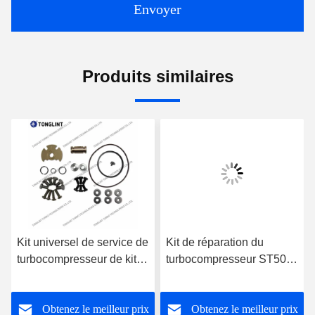
Envoyer
Produits similaires
Kit universel de service de
Kit de réparation du
turbocompresseur de kit
turbocompresseur ST50
de reconstruction de
T46 Kit de service pour le
turbocompresseur de kit
moteur CUMMINS Turbo
Obtenez le meilleur prix
Obtenez le meilleur prix
de réparation de GT15-