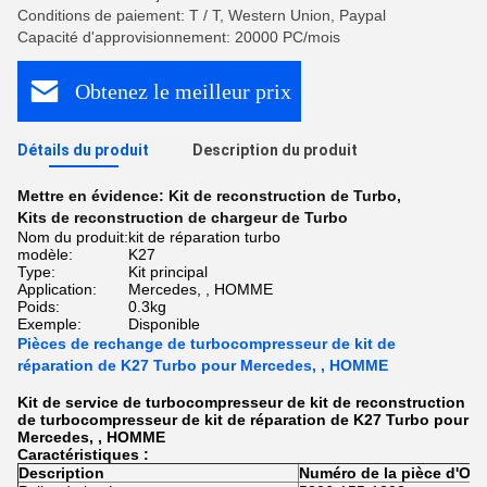
Conditions de paiement: T / T, Western Union, Paypal
Capacité d'approvisionnement: 20000 PC/mois
Obtenez le meilleur prix
Détails du produit
Description du produit
Mettre en évidence:
Kit de reconstruction de Turbo
,
Kits de reconstruction de chargeur de Turbo
Nom du produit:
kit de réparation turbo
modèle:
K27
Type:
Kit principal
Application:
Mercedes, , HOMME
Poids:
0.3kg
Exemple:
Disponible
Pièces de rechange de turbocompresseur de kit de
réparation de K27 Turbo pour Mercedes, , HOMME
Kit de service de turbocompresseur de kit de reconstruction
de turbocompresseur de kit de réparation de K27 Turbo pour
Mercedes, , HOMME
Caractéristiques :
Description
Numéro de la pièce d'OE