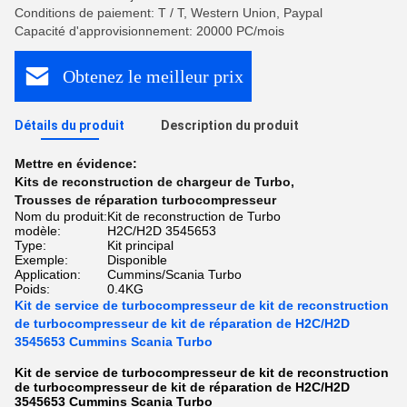
Conditions de paiement: T / T, Western Union, Paypal
Capacité d'approvisionnement: 20000 PC/mois
Obtenez le meilleur prix
Détails du produit
Description du produit
Mettre en évidence:
Kits de reconstruction de chargeur de Turbo
,
Trousses de réparation turbocompresseur
Nom du produit:
Kit de reconstruction de Turbo
modèle:
H2C/H2D 3545653
Type:
Kit principal
Exemple:
Disponible
Application:
Cummins/Scania Turbo
Poids:
0.4KG
Kit de service de turbocompresseur de kit de reconstruction
de turbocompresseur de kit de réparation de H2C/H2D
3545653 Cummins Scania Turbo
Kit de service de turbocompresseur de kit de reconstruction
de turbocompresseur de kit de réparation de H2C/H2D
3545653 Cummins Scania Turbo