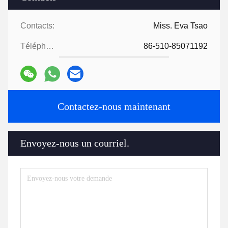
Contacts:
Miss. Eva Tsao
Téléphone:
86-510-85071192
Contactez-nous maintenant
Envoyez-nous un courriel.