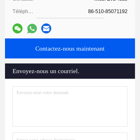
Téléphone:
86-510-85071192
Contactez-nous maintenant
Envoyez-nous un courriel.