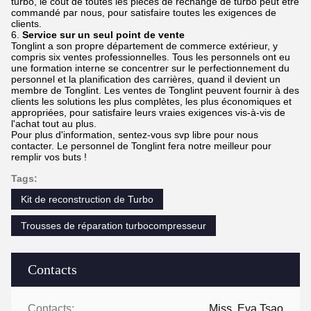
turbo, le coût de toutes les pièces de rechange de turbo peut être
commandé par nous, pour satisfaire toutes les exigences de
clients.
6.
Service sur un seul point de vente
Tonglint a son propre département de commerce extérieur, y
compris six ventes professionnelles. Tous les personnels ont eu
une formation interne se concentrer sur le perfectionnement du
personnel et la planification des carrières, quand il devient un
membre de Tonglint. Les ventes de Tonglint peuvent fournir à des
clients les solutions les plus complètes, les plus économiques et
appropriées, pour satisfaire leurs vraies exigences vis-à-vis de
l'achat tout au plus.
Pour plus d'information, sentez-vous svp libre pour nous
contacter. Le personnel de Tonglint fera notre meilleur pour
remplir vos buts !
Tags:
Kit de reconstruction de Turbo
Trousses de réparation turbocompresseur
Contacts
Contacts:
Miss. Eva Tsao