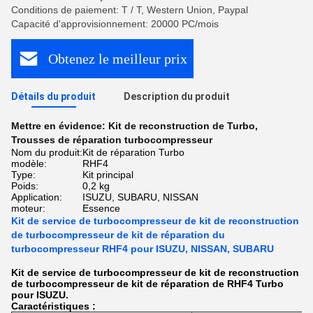
Conditions de paiement: T / T, Western Union, Paypal
Capacité d'approvisionnement: 20000 PC/mois
Obtenez le meilleur prix
Détails du produit
Description du produit
Mettre en évidence:
Kit de reconstruction de Turbo
,
Trousses de réparation turbocompresseur
Nom du produit:
Kit de réparation Turbo
modèle:
RHF4
Type:
Kit principal
Poids:
0,2 kg
Application:
ISUZU, SUBARU, NISSAN
moteur:
Essence
Kit de service de turbocompresseur de kit de reconstruction
de turbocompresseur de kit de réparation du
turbocompresseur RHF4 pour ISUZU, NISSAN, SUBARU
Kit de service de turbocompresseur de kit de reconstruction
de turbocompresseur de kit de réparation de RHF4 Turbo
pour ISUZU.
Caractéristiques :