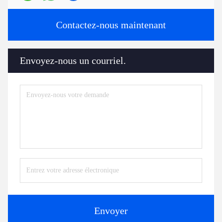
Contactez-nous maintenant
Envoyez-nous un courriel.
Envoyer