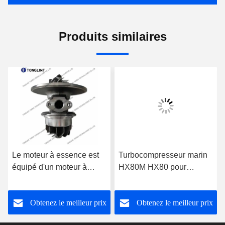
Produits similaires
Le moteur à essence est
Turbocompresseur marin
équipé d'un moteur à
HX80M HX80 pour
essence à combustion.
groupe électrogène
Cummin/s, cartouche
Obtenez le meilleur prix
Obtenez le meilleur prix
CHRA 4027408