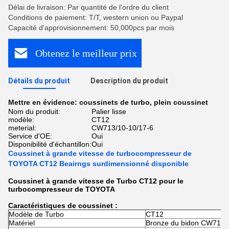
Délai de livraison: Par quantité de l'ordre du client
Conditions de paiement: T/T, western union ou Paypal
Capacité d'approvisionnement: 50,000pcs par mois
Obtenez le meilleur prix
Détails du produit
Description du produit
Mettre en évidence:
coussinets de turbo
,
plein coussinet
Nom du produit:
Palier lisse
modèle:
CT12
meterial:
CW713/10-10/17-6
Service d'OE:
Oui
Disponibilité d'échantillon:
Oui
Coussinet à grande vitesse de turbocompresseur de
TOYOTA CT12 Beairngs surdimensionné disponible
Coussinet à grande vitesse de Turbo CT12 pour le
turbocompresseur de TOYOTA
Caractéristiques de coussinet :
Modèle de Turbo
CT12
Matériel
Bronze du bidon CW713/