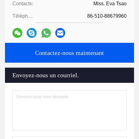
Contacts:
Miss. Eva Tsao
Téléphone:
86-510-88679960
Contactez-nous maintenant
Envoyez-nous un courriel.