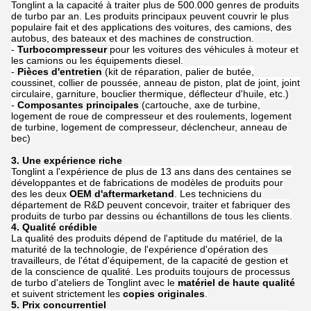
Tonglint a la capacité à traiter plus de 500.000 genres de produits
de turbo par an. Les produits principaux peuvent couvrir le plus
populaire fait et des applications des voitures, des camions, des
autobus, des bateaux et des machines de construction.
-
Turbocompresseur
pour les voitures des véhicules à moteur et
les camions ou les équipements diesel.
-
Pièces d'entretien
(kit de réparation, palier de butée,
coussinet, collier de poussée, anneau de piston, plat de joint, joint
circulaire, garniture, bouclier thermique, déflecteur d'huile, etc.)
-
Composantes principales
(cartouche, axe de turbine,
logement de roue de compresseur et des roulements, logement
de turbine, logement de compresseur, déclencheur, anneau de
bec)
3. Une expérience riche
Tonglint a l'expérience de plus de 13 ans dans des centaines se
développantes et de fabrications de modèles de produits pour
des les deux
OEM d'aftermarketand
. Les techniciens du
département de R&D peuvent concevoir, traiter et fabriquer des
produits de turbo par dessins ou échantillons de tous les clients.
4. Qualité crédible
La qualité des produits dépend de l'aptitude du matériel, de la
maturité de la technologie, de l'expérience d'opération des
travailleurs, de l'état d'équipement, de la capacité de gestion et
de la conscience de qualité. Les produits toujours de processus
de turbo d'ateliers de Tonglint avec le
matériel de haute qualité
et suivent strictement les
copies originales
.
5. Prix concurrentiel