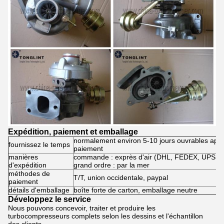
Expédition, paiement et emballage
normalement environ 5-10 jours ouvrables aprè
fournissez le temps
paiement
manières
commande : exprès d'air (DHL, FEDEX, UPS, S
d'expédition
grand ordre : par la mer
méthodes de
T/T, union occidentale, paypal
paiement
détails d'emballage
boîte forte de carton, emballage neutre
Développez le service
Nous pouvons concevoir, traiter et produire les
turbocompresseurs complets selon les dessins et l'échantillon