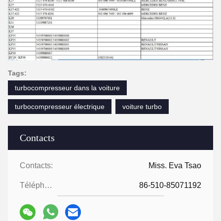
Tags:
turbocompresseur dans la voiture
turbocompresseur électrique
voiture turbo
Contacts
Contacts:
Miss. Eva Tsao
Téléphone:
86-510-85071192