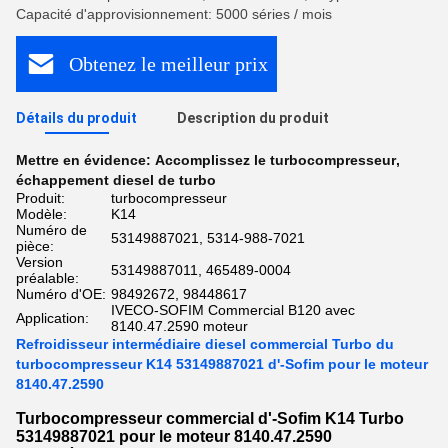
Capacité d'approvisionnement: 5000 séries / mois
Obtenez le meilleur prix
Détails du produit
Description du produit
Mettre en évidence:
Accomplissez le turbocompresseur
,
échappement diesel de turbo
Produit:
turbocompresseur
Modèle:
K14
Numéro de
53149887021, 5314-988-7021
pièce:
Version
53149887011, 465489-0004
préalable:
Numéro d'OE:
98492672, 98448617
IVECO-SOFIM Commercial B120 avec
Application:
8140.47.2590 moteur
Refroidisseur intermédiaire diesel commercial Turbo du
turbocompresseur K14 53149887021 d'-Sofim pour le moteur
8140.47.2590
Turbocompresseur commercial d'-Sofim K14 Turbo
53149887021 pour le moteur 8140.47.2590