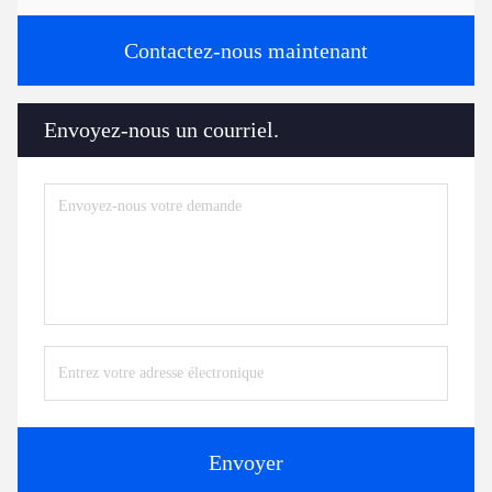
Contactez-nous maintenant
Envoyez-nous un courriel.
Envoyer