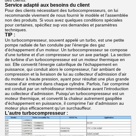
des clients.
Service adapté aux besoins du client
Pour des clients nécessitant des turbocompresseurs, on lui
recommande vivement de nous fournir le modèle et l'assemblée
non des produits. Si vous avez quelques conditions spéciales
pour certaines, spécifiez svp vos demandes et paramètres
techniques.
TIP :
Un turbocompresseur, souvent appelé un turbo, est une petite
pompe radiale de fan conduite par l'énergie des gaz
d'échappement d'un moteur. Un turbocompresseur se compose
d'une turbine et d'un compresseur sur un axe partagé. La section
de turbine d'un turbocompresseur est un moteur thermique en
soi. Elle convertit l'énergie calorifique de l'échappement en
puissance, qui conduit alors le compresseur, l'air ambiant de
compression et la livraison de lui au collecteur d'admission d'air
du moteur à haute pression, ayant pour résultat une plus grande
masse d'air entrant dans chaque cylindre. Parfois, l'air comprimé
est conduit par un refroidisseur intermédiaire avant l'introduction
au collecteur d'admission. Puisqu'un turbocompresseur est un
moteur thermique, et convertit la chaleur autrement gaspillée
d'échappement en puissance, il comprime l'air d'admission au
moteur plus efficacement qu'un surchauffeur.
L'autre turbocompresseur :