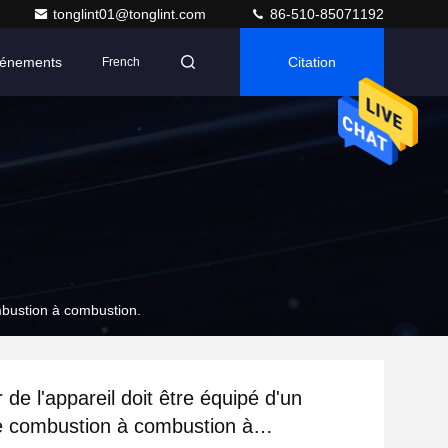
tonglint01@tonglint.com
86-510-85071192
énements
Citation
French
mbustion à combustion.
de l'appareil doit être équipé d'un
 combustion à combustion à