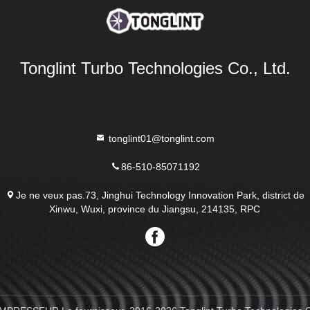
Tonglint Turbo Technologies Co., Ltd.
tonglint01@tonglint.com
86-510-85071192
Je ne veux pas.73, Jinghui Technology Innovation Park, district de
Xinwu, Wuxi, province du Jiangsu, 214135, RPC