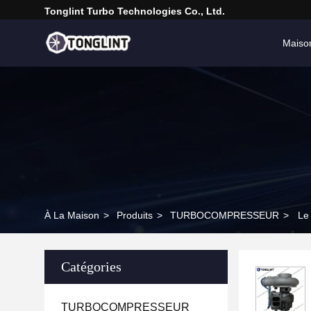
Tonglint Turbo Technologies Co., Ltd.
Maiso
À La Maison
>
Produits
>
TURBOCOMPRESSEUR
>
Le
Catégories
TURBOCOMPRESSEUR