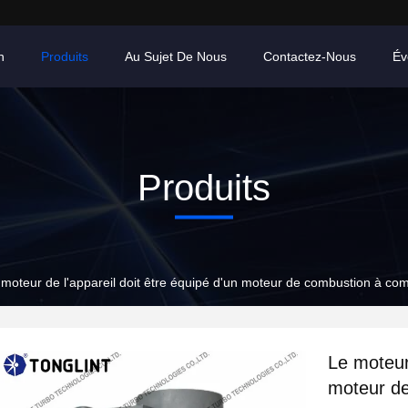
n
Produits
Au Sujet De Nous
Contactez-Nous
Év
Produits
 moteur de l'appareil doit être équipé d'un moteur de combustion à co
Le moteur 
moteur de