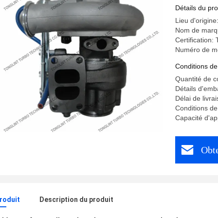
combusti
Détails du pro
Lieu d'origine
Nom de marq
Certification
Numéro de m
Conditions de
Quantité de 
Détails d'emb
Délai de livra
Conditions de
Capacité d'ap
Obte
produit
Description du produit