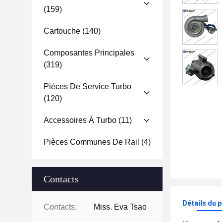
(159)
Cartouche
(140)
Composantes Principales
(319)
Pièces De Service Turbo
(120)
Accessoires À Turbo
(11)
Pièces Communes De Rail
(4)
Contacts
Détails du 
Contacts:
Miss. Eva Tsao