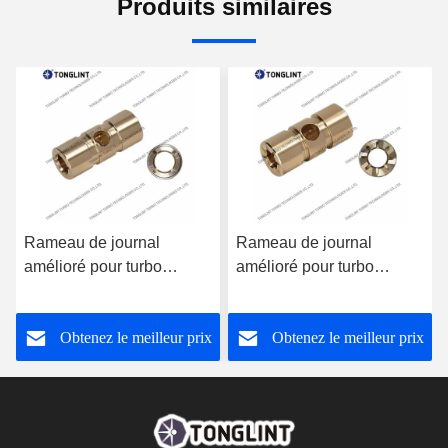
Produits similaires
Rameau de journal
Rameau de journal
amélioré pour turbo
amélioré pour turbo
802466-1 avec coin
777687-1 avec coin
d'huile
d'huile
Obtenez le meilleur prix
Obtenez le meilleur prix