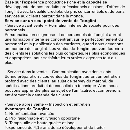
Basé sur l'expérience productrice riche et la capacité se
développante de nos produits professionnels d'usines, d'offres de
Tonglint avec la qualité crédible, de prix concurrentiels et de bons
services aux clients partout dans le monde.
Service sur un seul point de vente de Tonglint
- Service avant vente -- Formation interne de société pour des
personnels
Personnalisation soigneuse : Les personnels de Tonglint auront
une formation interne se concentrant sur le perfectionnement du
personnel et la planification des carrières, quand nous devenons
un membre de Tonglint. Les ventes de Tonglint peuvent fournir à
des clients les solutions les plus complètes, les plus économiques
et appropriées, pour satisfaire leurs vraies exigences tout au
plus.
- Service dans la vente -- Communication avec des clients
Bonne préparation : Les ventes de Tonglint auront un entretien
profond avec des clients, au sujet de servey du marché, de
spécifications produit et de consultation technique. Alors nous
pouvons apprendre plus au sujet de l'un l'autre, et comprenons
entièrement la demande des clients.
- Service après vente -- Inspection et entretien
Avantages de Tonglint
1. Représentation avancée
2. Prix raisonnable et livraison opportune
3. Temps utile de haute qualité et long.
l'expérience de 4,15 ans de se développer et de traiter