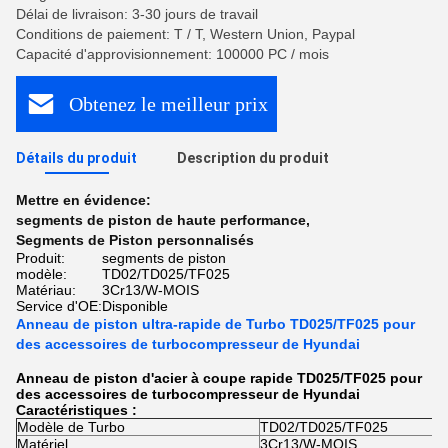
Délai de livraison: 3-30 jours de travail
Conditions de paiement: T / T, Western Union, Paypal
Capacité d'approvisionnement: 100000 PC / mois
Obtenez le meilleur prix
Détails du produit
Description du produit
Mettre en évidence:
segments de piston de haute performance
,
Segments de Piston personnalisés
Produit:
segments de piston
modèle:
TD02/TD025/TF025
Matériau:
3Cr13/W-MOIS
Service d'OE:
Disponible
Anneau de piston ultra-rapide de Turbo TD025/TF025 pour
des accessoires de turbocompresseur de Hyundai
Anneau de piston d'acier à coupe rapide TD025/TF025 pour
des accessoires de turbocompresseur de Hyundai
Caractéristiques :
Modèle de Turbo
TD02/TD025/TF025
Matériel
3Cr13/W-MOIS