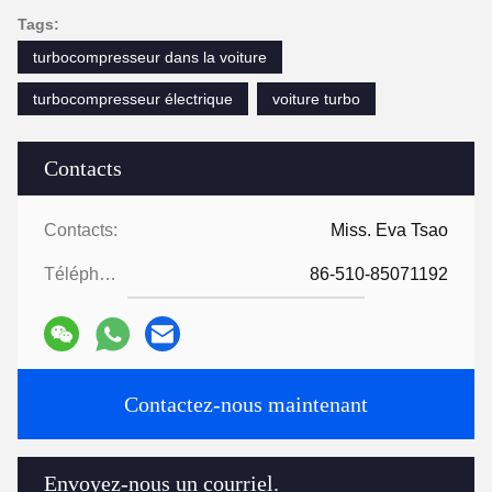
Tags:
turbocompresseur dans la voiture
turbocompresseur électrique
voiture turbo
Contacts
Contacts:
Miss. Eva Tsao
Téléphone:
86-510-85071192
Contactez-nous maintenant
Envoyez-nous un courriel.