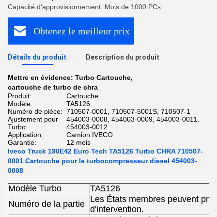
Capacité d'approvisionnement: Mois de 1000 PCs
Obtenez le meilleur prix
Détails du produit
Description du produit
Mettre en évidence:
Turbo Cartouche
,
cartouche de turbo de chra
Produit:
Cartouche
Modèle:
TA5126
Numéro de pièce:
710507-0001, 710507-5001S, 710507-1
Ajustement pour
454003-0008, 454003-0009, 454003-0011,
Turbo:
454003-0012
Application:
Camion IVECO
Garantie:
12 mois
Iveco Truck 190E42 Euro Tech TA5126 Turbo CHRA 710507-
0001 Cartouche pour le turbocompresseur diesel 454003-
0008
Modèle Turbo
TA5126
Les États membres peuvent prév
Numéro de la partie
d'intervention.