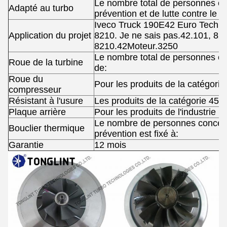
Le nombre total de personnes c
Adapté au turbo
prévention et de lutte contre le s
Iveco Truck 190E42 Euro Tech av
Application du projet
8210. Je ne sais pas.42.101, 82
8210.42Moteur.3250
Le nombre total de personnes c
Roue de la turbine
de:
Roue du
Pour les produits de la catégorie
compresseur
Résistant à l'usure
Les produits de la catégorie 45
Plaque arrière
Pour les produits de l'industrie
Le nombre de personnes concer
Bouclier thermique
prévention est fixé à:
Garantie
12 mois