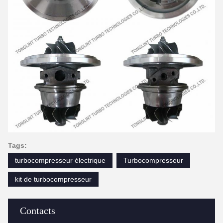
Tags:
turbocompresseur électrique
Turbocompresseur
kit de turbocompresseur
Contacts